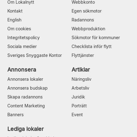
Om Lokalnytt
Webbkonto
Kontakt
Egen sökmotor
English
Radannons
Om cookies
Webbproduktion
Integritetspolicy
Sökmotor för kommuner
Sociala medier
Checklista inför flytt
Sveriges Snyggaste Kontor
Flyttjänster
Annonsera
Artiklar
Annonsera lokaler
Näringsliv
Annonsera budskap
Arbetsliv
Skapa radannons
Juridik
Content Marketing
Porträtt
Banners
Event
Lediga lokaler