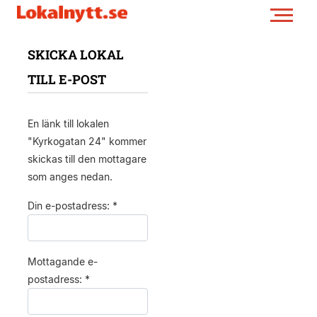
SKICKA LOKAL
TILL E-POST
En länk till lokalen
"Kyrkogatan 24" kommer
skickas till den mottagare
som anges nedan.
Din e-postadress: *
Mottagande e-
postadress: *