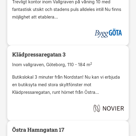
Trevligt kontor inom Vallgraven på våning 10 med
fantastisk utsikt och stadens puls alldeles intill Nu finns
möjlighet att etablera...
Klädpressaregatan 3
2
Inom vallgraven, Göteborg, 110 - 184 m
Butikslokal 3 minuter från Nordstan! Nu kan vi erbjuda
en butiksyta med stora skyltfönster mot
Klädpressaregatan, runt hörnet från Östra...
Östra Hamngatan 17