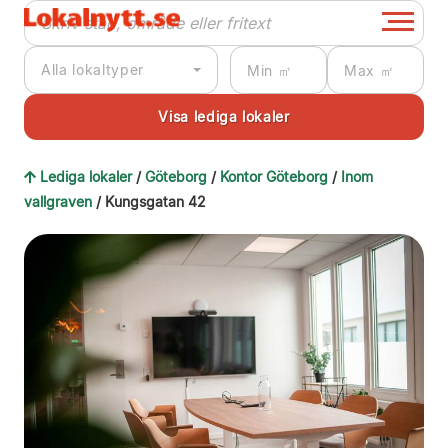
Alla lokaltyper
Lediga lokaler
/
Göteborg
/
Kontor Göteborg
/
Inom
vallgraven
/ Kungsgatan 42