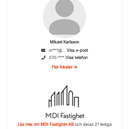
Mikael Karlsson
m***@...
Visa e-post
070-***
Visa telefon
Fler lokaler
Läs mer om MDI Fastighet AB
och deras 21 lediga