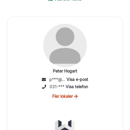
Peter Hogart
p***@...
Visa e-post
031-***
Visa telefon
Fler lokaler