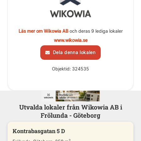
Läs mer om Wikowia AB
och deras 9 lediga lokaler
www.wikowia.se
Dela denna lokalen
Objektid: 324535
Utvalda lokaler från Wikowia AB i
Frölunda - Göteborg
Kontrabasgatan 5 D
2