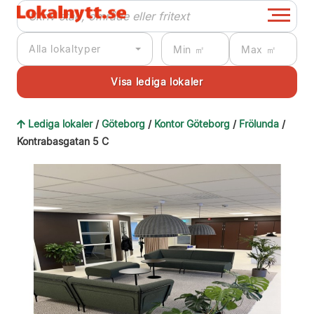
Alla lokaltyper
Lediga lokaler
/
Göteborg
/
Kontor Göteborg
/
Frölunda
/
Kontrabasgatan 5 C