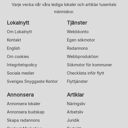
Varje vecka når våra lediga lokaler och artiklar tusentals
människor.
Lokalnytt
Tjänster
Om Lokalnytt
Webbkonto
Kontakt
Egen sökmotor
English
Radannons
Om cookies
Webbproduktion
Integritetspolicy
Sökmotor för kommuner
Sociala medier
Checklista inför flytt
Sveriges Snyggaste Kontor
Flyttjänster
Annonsera
Artiklar
Annonsera lokaler
Näringsliv
Annonsera budskap
Arbetsliv
Skapa radannons
Juridik