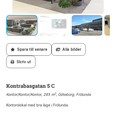
Spara till senare
Alla bilder
Skriv ut
Kontrabasgatan 5 C
2
Kontor/Kontor/Kontor, 285 m
, Göteborg, Frölunda
Kontorslokal med bra läge i Frölunda.