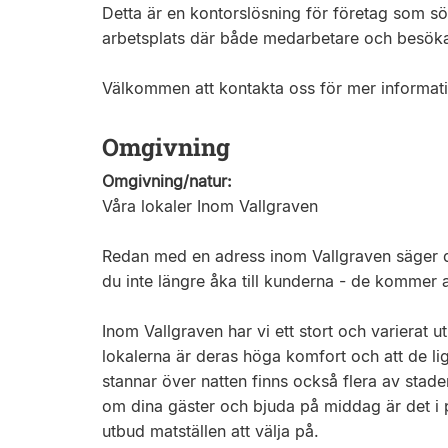
Detta är en kontorslösning för företag som sök
arbetsplats där både medarbetare och besöka
Välkommen att kontakta oss för mer informatio
Omgivning
Omgivning/natur:
Våra lokaler Inom Vallgraven
Redan med en adress inom Vallgraven säger du
du inte längre åka till kunderna - de kommer at
Inom Vallgraven har vi ett stort och varierat 
lokalerna är deras höga komfort och att de li
stannar över natten finns också flera av stade
om dina gäster och bjuda på middag är det i pri
utbud matställen att välja på.