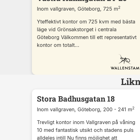
2
Inom vallgraven, Göteborg, 725 m
Yteffektivt kontor om 725 kvm med bästa
läge vid Grönsakstorget i centrala
Göteborg Välkommen till ett representativt
kontor om totalt...
Likn
Stora Badhusgatan 18
2
Inom vallgraven, Göteborg, 200 - 241 m
Trevligt kontor inom Vallgraven på våning
10 med fantastisk utsikt och stadens puls
alldeles intill Nu finns möjlighet att