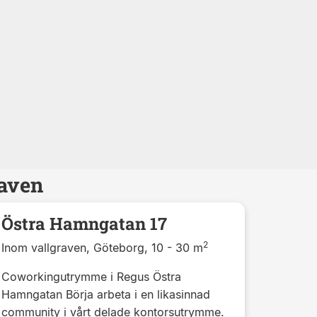
raven
Östra Hamngatan 17
2
Inom vallgraven, Göteborg, 10 - 30 m
Coworkingutrymme i Regus Östra
Hamngatan Börja arbeta i en likasinnad
community i vårt delade kontorsutrymme.