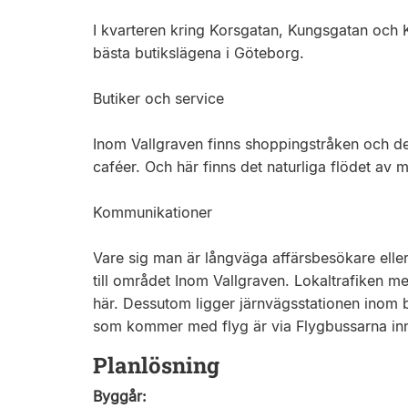
I kvarteren kring Korsgatan, Kungsgatan och 
bästa butikslägena i Göteborg.
Butiker och service
Inom Vallgraven finns shoppingstråken och d
caféer. Och här finns det naturliga flödet av 
Kommunikationer
Vare sig man är långväga affärsbesökare eller
till området Inom Vallgraven. Lokaltrafiken m
här. Dessutom ligger järnvägsstationen inom
som kommer med flyg är via Flygbussarna inne
Planlösning
Byggår: