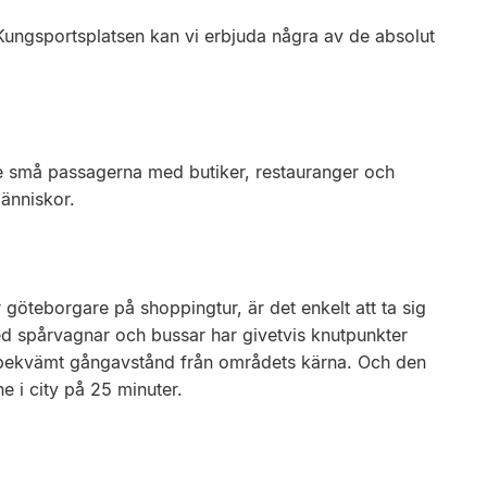
Kungsportsplatsen kan vi erbjuda några av de absolut
e små passagerna med butiker, restauranger och
människor.
 göteborgare på shoppingtur, är det enkelt att ta sig
ed spårvagnar och bussar har givetvis knutpunkter
 bekvämt gångavstånd från områdets kärna. Och den
 i city på 25 minuter.