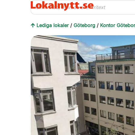
Lediga lokaler
/
Göteborg
/
Kontor Götebo