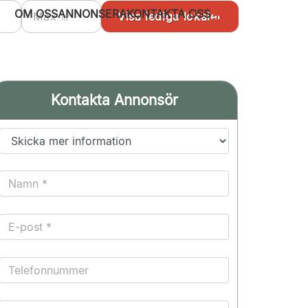
OM OSS
ANNONSERA
KONTAKTA OSS
Kontakta Annonsör