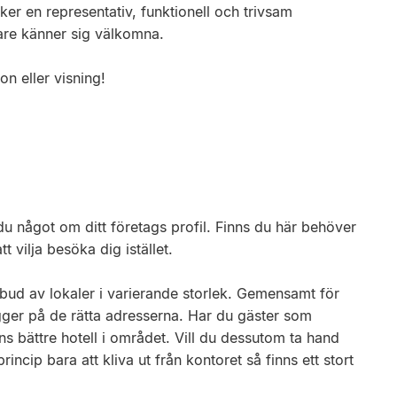
er en representativ, funktionell och trivsam
re känner sig välkomna.
n eller visning!
 något om ditt företags profil. Finns du här behöver
t vilja besöka dig istället.
utbud av lokaler i varierande storlek. Gemensamt för
gger på de rätta adresserna. Har du gäster som
ns bättre hotell i området. Vill du dessutom ta hand
ncip bara att kliva ut från kontoret så finns ett stort