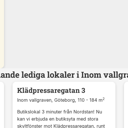
ande lediga lokaler i Inom vallg
Klädpressaregatan 3
2
Inom vallgraven, Göteborg, 110 - 184 m
Butikslokal 3 minuter från Nordstan! Nu
kan vi erbjuda en butiksyta med stora
skyltfönster mot Klädpressaregatan, runt