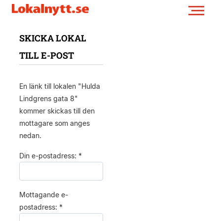
SKICKA LOKAL
TILL E-POST
En länk till lokalen "Hulda
Lindgrens gata 8"
kommer skickas till den
mottagare som anges
nedan.
Din e-postadress: *
Mottagande e-
postadress: *