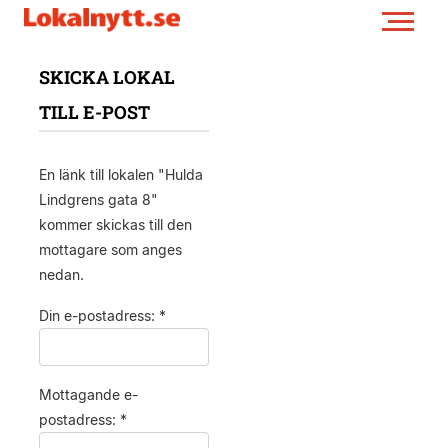
SKICKA LOKAL
TILL E-POST
En länk till lokalen "Hulda
Lindgrens gata 8"
kommer skickas till den
mottagare som anges
nedan.
Din e-postadress: *
Mottagande e-
postadress: *