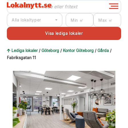
Alla lokaltyper
Lediga lokaler
/
Göteborg
/
Kontor Göteborg
/
Gårda
/
Fabriksgatan 11