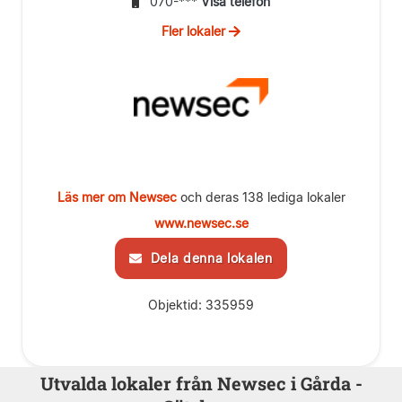
070-***
Visa telefon
Fler lokaler
Läs mer om Newsec
och deras 138 lediga lokaler
www.newsec.se
Dela denna lokalen
Objektid: 335959
Utvalda lokaler från Newsec i Gårda -