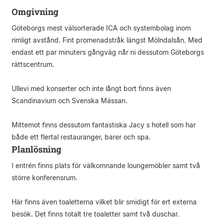
Omgivning
Göteborgs mest välsorterade ICA och systembolag inom
rimligt avstånd. Fint promenadstråk längst Mölndalsån. Med
endast ett par minuters gångväg når ni dessutom Göteborgs
rättscentrum.
Ullevi med konserter och inte långt bort finns även
Scandinavium och Svenska Mässan.
Mittemot finns dessutom fantastiska Jacy s hotell som har
både ett flertal restauranger, barer och spa.
Planlösning
I entrén finns plats för välkomnande loungemöbler samt två
större konferensrum.
Här finns även toaletterna vilket blir smidigt för ert externa
besök. Det finns totalt tre toaletter samt två duschar.