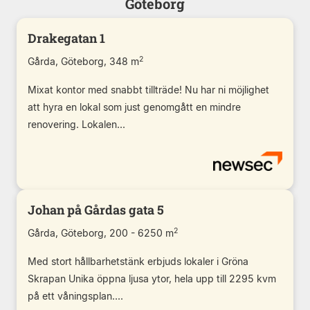
Göteborg
Drakegatan 1
2
Gårda, Göteborg, 348 m
Mixat kontor med snabbt tillträde! Nu har ni möjlighet
att hyra en lokal som just genomgått en mindre
renovering. Lokalen...
Johan på Gårdas gata 5
2
Gårda, Göteborg, 200 - 6250 m
Med stort hållbarhetstänk erbjuds lokaler i Gröna
Skrapan Unika öppna ljusa ytor, hela upp till 2295 kvm
på ett våningsplan....