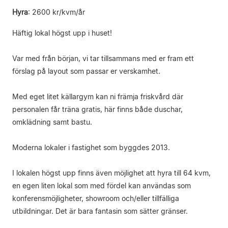
Hyra
:
2600 kr/kvm/år
Häftig lokal högst upp i huset!
Var med från början, vi tar tillsammans med er fram ett
förslag på layout som passar er verskamhet.
Med eget litet källargym kan ni främja friskvård där
personalen får träna gratis, här finns både duschar,
omklädning samt bastu.
Moderna lokaler i fastighet som byggdes 2013.
I lokalen högst upp finns även möjlighet att hyra till 64 kvm,
en egen liten lokal som med fördel kan användas som
konferensmöjligheter, showroom och/eller tillfälliga
utbildningar. Det är bara fantasin som sätter gränser.