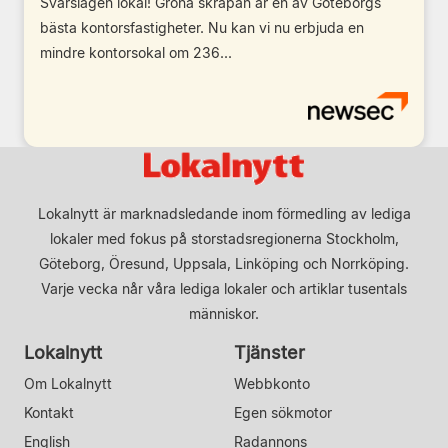
Svårslagen lokal! Gröna skrapan är en av Göteborgs
bästa kontorsfastigheter. Nu kan vi nu erbjuda en
mindre kontorsokal om 236...
Lokalnytt är marknadsledande inom förmedling av lediga
lokaler med fokus på storstadsregionerna Stockholm,
Göteborg, Öresund, Uppsala, Linköping och Norrköping.
Varje vecka når våra lediga lokaler och artiklar tusentals
människor.
Lokalnytt
Tjänster
Om Lokalnytt
Webbkonto
Kontakt
Egen sökmotor
English
Radannons