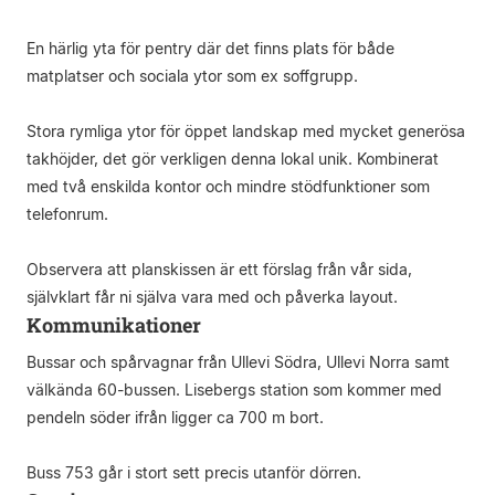
En härlig yta för pentry där det finns plats för både
matplatser och sociala ytor som ex soffgrupp.
Stora rymliga ytor för öppet landskap med mycket generösa
takhöjder, det gör verkligen denna lokal unik. Kombinerat
med två enskilda kontor och mindre stödfunktioner som
telefonrum.
Observera att planskissen är ett förslag från vår sida,
självklart får ni själva vara med och påverka layout.
Kommunikationer
Bussar och spårvagnar från Ullevi Södra, Ullevi Norra samt
välkända 60-bussen. Lisebergs station som kommer med
pendeln söder ifrån ligger ca 700 m bort.
Buss 753 går i stort sett precis utanför dörren.