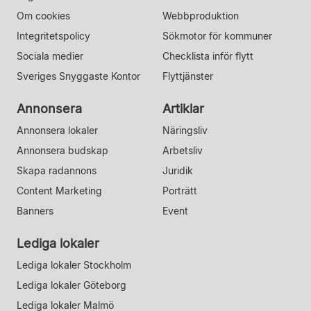
Om cookies
Webbproduktion
Integritetspolicy
Sökmotor för kommuner
Sociala medier
Checklista inför flytt
Sveriges Snyggaste Kontor
Flyttjänster
Annonsera
Artiklar
Annonsera lokaler
Näringsliv
Annonsera budskap
Arbetsliv
Skapa radannons
Juridik
Content Marketing
Porträtt
Banners
Event
Lediga lokaler
Lediga lokaler Stockholm
Lediga lokaler Göteborg
Lediga lokaler Malmö