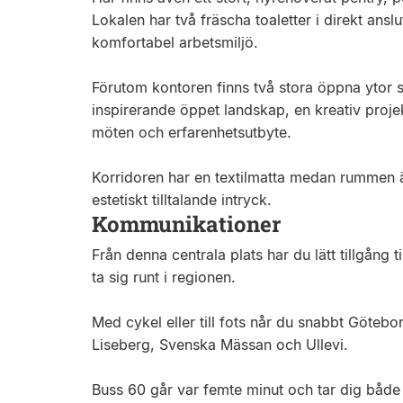
Lokalen har två fräscha toaletter i direkt anslu
komfortabel arbetsmiljö.
Förutom kontoren finns två stora öppna ytor 
inspirerande öppet landskap, en kreativ proj
möten och erfarenhetsutbyte.
Korridoren har en textilmatta medan rummen är 
estetiskt tilltalande intryck.
Kommunikationer
Från denna centrala plats har du lätt tillgång t
ta sig runt i regionen.
Med cykel eller till fots når du snabbt Götebo
Liseberg, Svenska Mässan och Ullevi.
Buss 60 går var femte minut och tar dig både ös