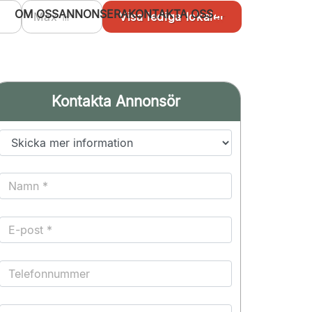
OM OSS
ANNONSERA
KONTAKTA OSS
Kontakta Annonsör