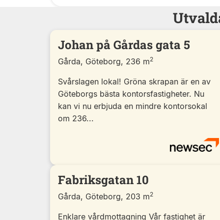
Utvald
Johan på Gårdas gata 5
2
Gårda, Göteborg, 236 m
Svårslagen lokal! Gröna skrapan är en av
Göteborgs bästa kontorsfastigheter. Nu
kan vi nu erbjuda en mindre kontorsokal
om 236...
Fabriksgatan 10
2
Gårda, Göteborg, 203 m
Enklare vårdmottagning Vår fastighet är