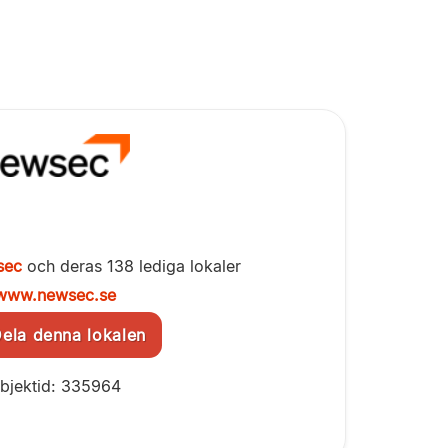
sec
och deras 138 lediga lokaler
www.newsec.se
la denna lokalen
bjektid: 335964