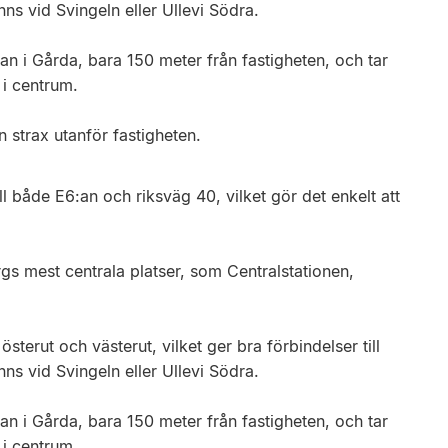
ns vid Svingeln eller Ullevi Södra.
n i Gårda, bara 150 meter från fastigheten, och tar
 i centrum.
n strax utanför fastigheten.
ill både E6:an och riksväg 40, vilket gör det enkelt att
rgs mest centrala platser, som Centralstationen,
terut och västerut, vilket ger bra förbindelser till
ns vid Svingeln eller Ullevi Södra.
n i Gårda, bara 150 meter från fastigheten, och tar
 i centrum.