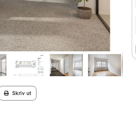
Skriv ut