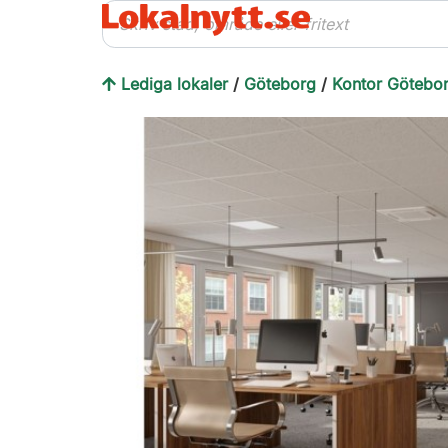
Lediga lokaler
/
Göteborg
/
Kontor Götebo