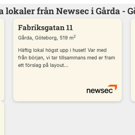
a lokaler från Newsec i Gårda - G
Fabriksgatan 11
2
Gårda, Göteborg, 519 m
Häftig lokal högst upp i huset! Var med
från början, vi tar tillsammans med er fram
ett förslag på layout...