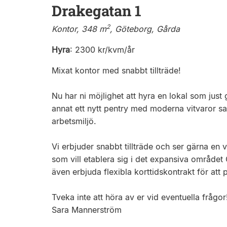
Drakegatan 1
2
Kontor, 348 m
, Göteborg, Gårda
Hyra
:
2300 kr/kvm/år
Mixat kontor med snabbt tillträde!
Nu har ni möjlighet att hyra en lokal som jus
annat ett nytt pentry med moderna vitvaror sam
arbetsmiljö.
Vi erbjuder snabbt tillträde och ser gärna en
som vill etablera sig i det expansiva området 
även erbjuda flexibla korttidskontrakt för att 
Tveka inte att höra av er vid eventuella frågor
Sara Mannerström