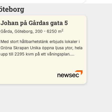
öteborg
Johan på Gårdas gata 5
2
Gårda, Göteborg, 200 - 6250 m
Med stort hållbarhetstänk erbjuds lokaler i
Gröna Skrapan Unika öppna ljusa ytor, hela
upp till 2295 kvm på ett våningsplan....