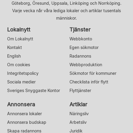
Göteborg, Öresund, Uppsala, Linköping och Norrköping.
Varje vecka når våra lediga lokaler och artiklar tusentals
människor.
Lokalnytt
Tjänster
Om Lokalnytt
Webbkonto
Kontakt
Egen sökmotor
English
Radannons
Om cookies
Webbproduktion
Integritetspolicy
Sökmotor för kommuner
Sociala medier
Checklista inför flytt
Sveriges Snyggaste Kontor
Flyttjänster
Annonsera
Artiklar
Annonsera lokaler
Näringsliv
Annonsera budskap
Arbetsliv
Skapa radannons
Juridik