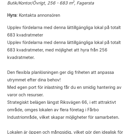
2
Butik/Kontor/Övrigt, 256 - 683 m
, Fagersta
Hyra
:
Kontakta annonsören
Upplev fördelarna med denna lättillgängliga lokal på totalt
683 kvadratmeter
Upplev fördelarna med denna lättillgängliga lokal på totalt
683 kvadratmeter, med möjlighet att hyra från 256
kvadratmeter.
Den flexibla planlösningen ger dig friheten att anpassa
utrymmet efter dina behov!
Med egen port för inlastning får du en smidig hantering av
varor och resurser.
Strategiskt belägen längst Riksvägen 66, i ett attraktivt
område, omges lokalen av flera företag i Fårbo
Industriområde, vilket skapar möjligheter för samarbeten.
Lokalen är öppen och mångsidig, vilket gör den idealisk för