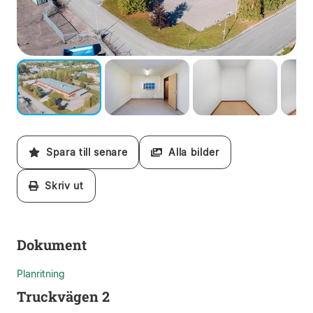
Spara till senare
Alla bilder
Skriv ut
Dokument
Planritning
Truckvägen 2