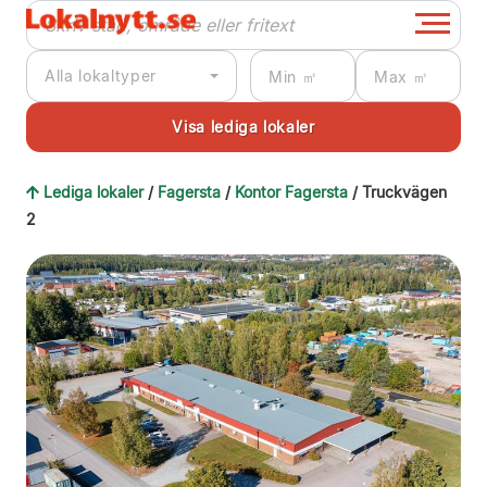
Alla lokaltyper
Lediga lokaler
/
Fagersta
/
Kontor Fagersta
/ Truckvägen
2