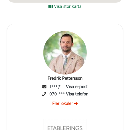
Visa stor karta
Fredrik Pettersson
f***@...
Visa e-post
070-***
Visa telefon
Fler lokaler