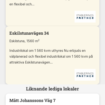
en flexibel och...
Eskilstunavägen 34
2
Eskilstuna, 1560 m
Industrilokal om 1 560 kvm uthyres Nu erbjuds en
välplanerad och flexibel industrilokal om 1 560 kvm på
attraktiva Eskilstunavägen...
Liknande lediga lokaler
Mått Johanssons Väg 7