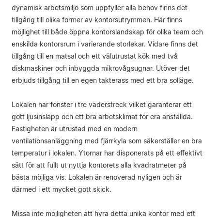
dynamisk arbetsmiljö som uppfyller alla behov finns det
tillgång till olika former av kontorsutrymmen. Här finns
möjlighet till både öppna kontorslandskap för olika team och
enskilda kontorsrum i varierande storlekar. Vidare finns det
tillgång till en matsal och ett välutrustat kök med två
diskmaskiner och inbyggda mikrovågsugnar. Utöver det
erbjuds tillgång till en egen takterass med ett bra solläge.
Lokalen har fönster i tre väderstreck vilket garanterar ett
gott ljusinsläpp och ett bra arbetsklimat för era anställda.
Fastigheten är utrustad med en modern
ventilationsanläggning med fjärrkyla som säkerställer en bra
temperatur i lokalen. Ytornar har disponerats på ett effektivt
sätt för att fullt ut nyttja kontorets alla kvadratmeter på
bästa möjliga vis. Lokalen är renoverad nyligen och är
därmed i ett mycket gott skick.
Missa inte möjligheten att hyra detta unika kontor med ett