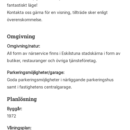
fantastiskt läge!
Kontakta oss gärna för en visning, tillträde sker enligt
överenskommelse.
Omgivning
Omgivning/natur:
All form av närservice finns i Eskilstuna stadskärna i form av
butiker, restauranger och övriga tjänsteföretag.
Parkeringsmöjligheter/garage:
Goda parkeringsmöjligheter i närliggande parkeringshus
samt i fastighetens centralgarage.
Planlösning
Byggår:
1972
Våningsplan: