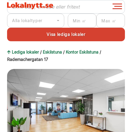
Alla lokaltyper
Lediga lokaler
/
Eskilstuna
/
Kontor Eskilstuna
/
Rademachergatan 17