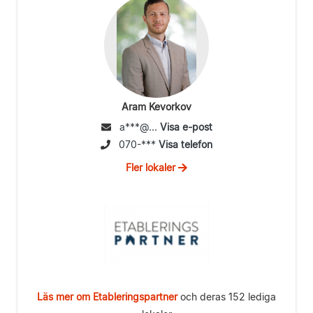
Aram Kevorkov
a***@...
Visa e-post
070-***
Visa telefon
Fler lokaler
Läs mer om Etableringspartner
och deras 152 lediga