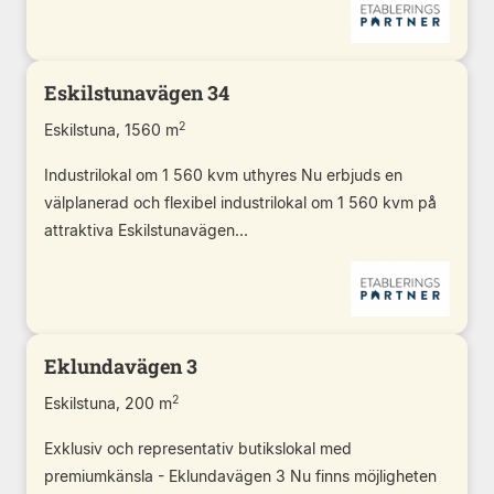
Eskilstunavägen 34
2
Eskilstuna, 1560 m
Industrilokal om 1 560 kvm uthyres Nu erbjuds en
välplanerad och flexibel industrilokal om 1 560 kvm på
attraktiva Eskilstunavägen...
Eklundavägen 3
2
Eskilstuna, 200 m
Exklusiv och representativ butikslokal med
premiumkänsla - Eklundavägen 3 Nu finns möjligheten