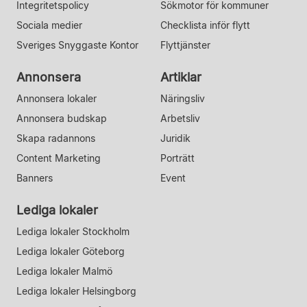
Integritetspolicy
Sökmotor för kommuner
Sociala medier
Checklista inför flytt
Sveriges Snyggaste Kontor
Flyttjänster
Annonsera
Artiklar
Annonsera lokaler
Näringsliv
Annonsera budskap
Arbetsliv
Skapa radannons
Juridik
Content Marketing
Porträtt
Banners
Event
Lediga lokaler
Lediga lokaler Stockholm
Lediga lokaler Göteborg
Lediga lokaler Malmö
Lediga lokaler Helsingborg