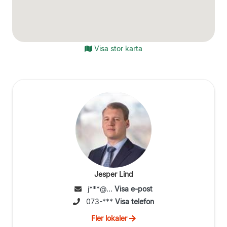
Visa stor karta
Jesper Lind
j***@...
Visa e-post
073-***
Visa telefon
Fler lokaler