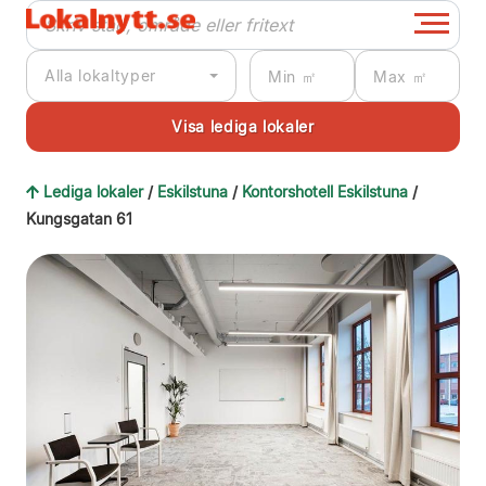
Alla lokaltyper
Lediga lokaler
/
Eskilstuna
/
Kontorshotell Eskilstuna
/
Kungsgatan 61