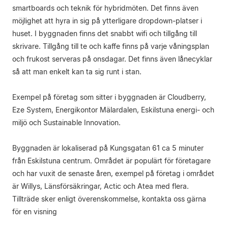
smartboards och teknik för hybridmöten. Det finns även
möjlighet att hyra in sig på ytterligare dropdown-platser i
huset. I byggnaden finns det snabbt wifi och tillgång till
skrivare. Tillgång till te och kaffe finns på varje våningsplan
och frukost serveras på onsdagar. Det finns även lånecyklar
så att man enkelt kan ta sig runt i stan.
Exempel på företag som sitter i byggnaden är Cloudberry,
Eze System, Energikontor Mälardalen, Eskilstuna energi- och
miljö och Sustainable Innovation.
Byggnaden är lokaliserad på Kungsgatan 61 ca 5 minuter
från Eskilstuna centrum. Området är populärt för företagare
och har vuxit de senaste åren, exempel på företag i området
är Willys, Länsförsäkringar, Actic och Atea med flera.
Tillträde sker enligt överenskommelse, kontakta oss gärna
för en visning