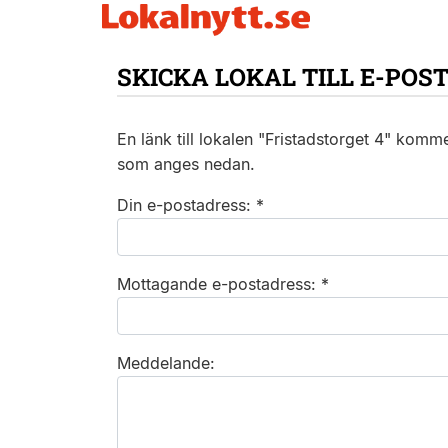
SKICKA LOKAL TILL E-POS
En länk till lokalen "Fristadstorget 4" komm
som anges nedan.
Din e-postadress: *
Mottagande e-postadress: *
Meddelande: