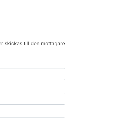
T
er skickas till den mottagare