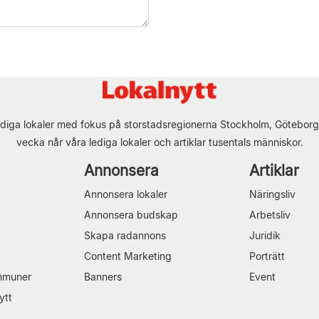
diga lokaler med fokus på storstadsregionerna Stockholm, Göteborg
vecka når våra lediga lokaler och artiklar tusentals människor.
Annonsera
Artiklar
Annonsera lokaler
Näringsliv
Annonsera budskap
Arbetsliv
Skapa radannons
Juridik
Content Marketing
Porträtt
mmuner
Banners
Event
ytt