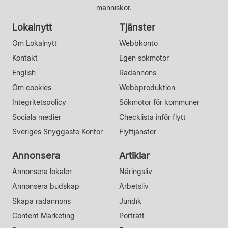
människor.
Lokalnytt
Tjänster
Om Lokalnytt
Webbkonto
Kontakt
Egen sökmotor
English
Radannons
Om cookies
Webbproduktion
Integritetspolicy
Sökmotor för kommuner
Sociala medier
Checklista inför flytt
Sveriges Snyggaste Kontor
Flyttjänster
Annonsera
Artiklar
Annonsera lokaler
Näringsliv
Annonsera budskap
Arbetsliv
Skapa radannons
Juridik
Content Marketing
Porträtt