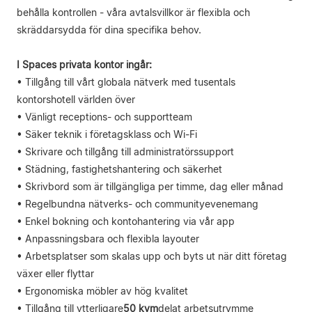
behålla kontrollen - våra avtalsvillkor är flexibla och
skräddarsydda för dina specifika behov.
I Spaces privata kontor ingår:
• Tillgång till vårt globala nätverk med tusentals
kontorshotell världen över
• Vänligt receptions- och supportteam
• Säker teknik i företagsklass och Wi-Fi
• Skrivare och tillgång till administratörssupport
• Städning, fastighetshantering och säkerhet
• Skrivbord som är tillgängliga per timme, dag eller månad
• Regelbundna nätverks- och communityevenemang
• Enkel bokning och kontohantering via vår app
• Anpassningsbara och flexibla layouter
• Arbetsplatser som skalas upp och byts ut när ditt företag
växer eller flyttar
• Ergonomiska möbler av hög kvalitet
• Tillgång till ytterligare
50 kvm
delat arbetsutrymme