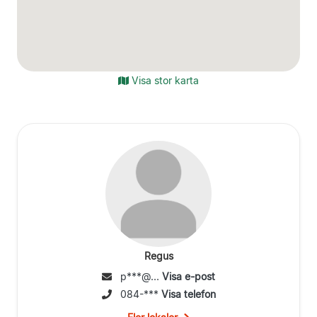
Visa stor karta
Regus
p***@...
Visa e-post
084-***
Visa telefon