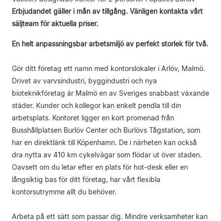
Erbjudandet gäller i mån av tillgång. Vänligen kontakta vårt
säljteam för aktuella priser.
En helt anpassningsbar arbetsmiljö av perfekt storlek för två.
Gör ditt företag ett namn med kontorslokaler i Arlöv, Malmö.
Drivet av varvsindustri, byggindustri och nya
bioteknikföretag är Malmö en av Sveriges snabbast växande
städer. Kunder och kollegor kan enkelt pendla till din
arbetsplats. Kontoret ligger en kort promenad från
Busshållplatsen Burlöv Center och Burlövs Tågstation, som
har en direktlänk till Köpenhamn. De i närheten kan också
dra nytta av 410 km cykelvägar som flödar ut över staden.
Oavsett om du letar efter en plats för hot-desk eller en
långsiktig bas för ditt företag, har vårt flexibla
kontorsutrymme allt du behöver.
Arbeta på ett sätt som passar dig. Mindre verksamheter kan