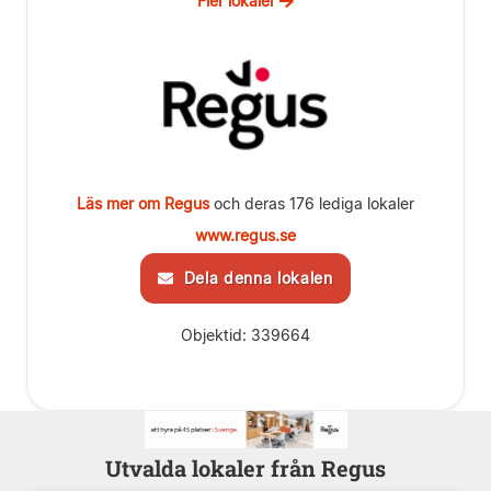
Fler lokaler
Läs mer om Regus
och deras 176 lediga lokaler
www.regus.se
Dela denna lokalen
Objektid: 339664
Utvalda lokaler från Regus