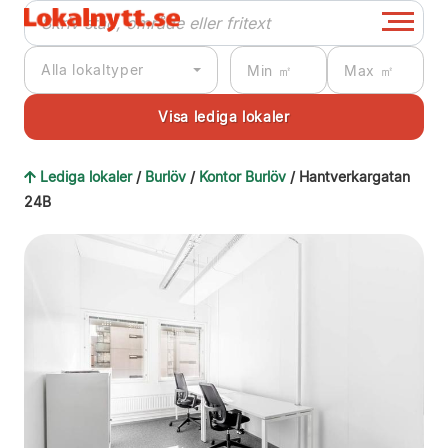
Alla lokaltyper
Lediga lokaler
/
Burlöv
/
Kontor Burlöv
/ Hantverkargatan
24B