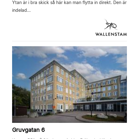
Ytan är i bra skick så här kan man flytta in direkt. Den är
indelad...
Gruvgatan 6