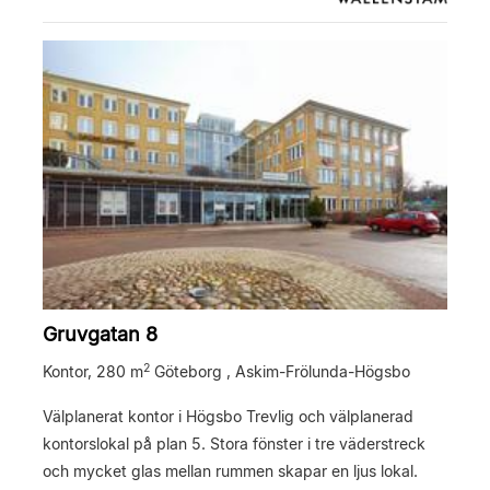
Gruvgatan 8
2
Kontor,
280 m
Göteborg , Askim-Frölunda-Högsbo
Välplanerat kontor i Högsbo Trevlig och välplanerad
kontorslokal på plan 5. Stora fönster i tre väderstreck
och mycket glas mellan rummen skapar en ljus lokal.