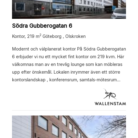
Södra Gubberogatan 6
2
Kontor,
219 m
Göteborg , Olskroken
Modernt och välplanerat kontor På Södra Gubberogatan
6 erbjuder vi nu ett mycket fint kontor om 219 kvm. Här
välkomnas man av en trevlig lounge som kan möbleras
upp efter önskemål. Lokalen inrymmer även ett större
kontorslandskap , konferensrum, samtals-mötesrum...