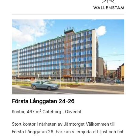
Första Långgatan 24-26
2
Kontor,
467 m
Göteborg , Olivedal
Stort kontor i närheten av Järntorget Välkommen till
Första Långgatan 26, här kan vi erbjuda ett ljust och fint