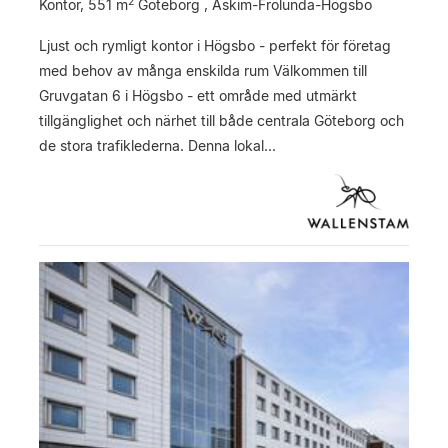
2
Kontor,
551 m
Göteborg , Askim-Frölunda-Högsbo
Ljust och rymligt kontor i Högsbo - perfekt för företag
med behov av många enskilda rum Välkommen till
Gruvgatan 6 i Högsbo - ett område med utmärkt
tillgänglighet och närhet till både centrala Göteborg och
de stora trafiklederna. Denna lokal...