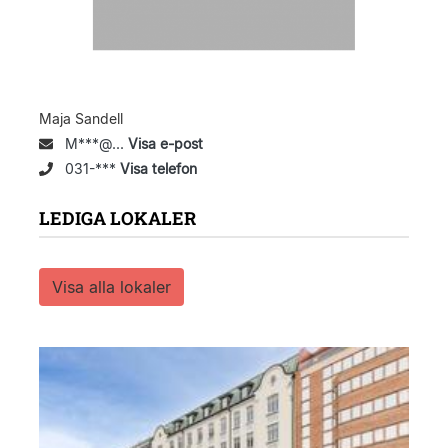
Maja Sandell
M***@...
Visa e-post
031-***
Visa telefon
LEDIGA LOKALER
Visa alla lokaler