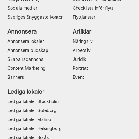
Sociala medier
Checklista inför flytt
Sveriges Snyggaste Kontor
Flyttjänster
Annonsera
Artiklar
Annonsera lokaler
Näringsliv
Annonsera budskap
Arbetsliv
Skapa radannons
Juridik
Content Marketing
Porträtt
Banners
Event
Lediga lokaler
Lediga lokaler Stockholm
Lediga lokaler Göteborg
Lediga lokaler Malmö
Lediga lokaler Helsingborg
Lediga lokaler Borås