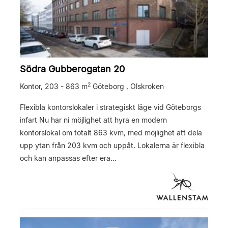
Södra Gubberogatan 20
2
Kontor,
203 - 863 m
Göteborg , Olskroken
Flexibla kontorslokaler i strategiskt läge vid Göteborgs
infart Nu har ni möjlighet att hyra en modern
kontorslokal om totalt 863 kvm, med möjlighet att dela
upp ytan från 203 kvm och uppåt. Lokalerna är flexibla
och kan anpassas efter era...