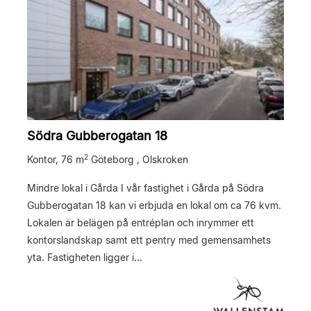
Södra Gubberogatan 18
2
Kontor,
76 m
Göteborg , Olskroken
Mindre lokal i Gårda I vår fastighet i Gårda på Södra
Gubberogatan 18 kan vi erbjuda en lokal om ca 76 kvm.
Lokalen är belägen på entréplan och inrymmer ett
kontorslandskap samt ett pentry med gemensamhets
yta. Fastigheten ligger i...