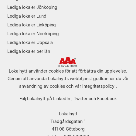
Lediga lokaler Jönköping
Lediga lokaler Lund
Lediga lokaler Linköping
Lediga lokaler Norrköping
Lediga lokaler Uppsala
Lediga lokaler per län
Lokalnytt använder cookies för att förbättra din upplevelse.
Genom att använda Lokalnytts webbtjänst godkänner du vår
användning av cookies
och vår
Integritetspolicy
.
Följ Lokalnytt på
LinkedIn
,
Twitter
och
Facebook
Lokalnytt
Trädgårdsgatan 1
411 08 Göteborg