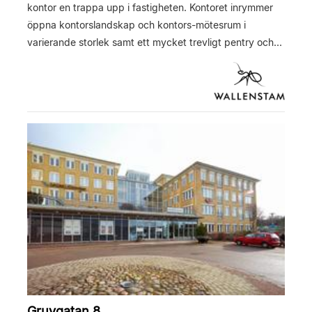
kontor en trappa upp i fastigheten. Kontoret inrymmer
öppna kontorslandskap och kontors-mötesrum i
varierande storlek samt ett mycket trevligt pentry och...
Gruvgatan 8