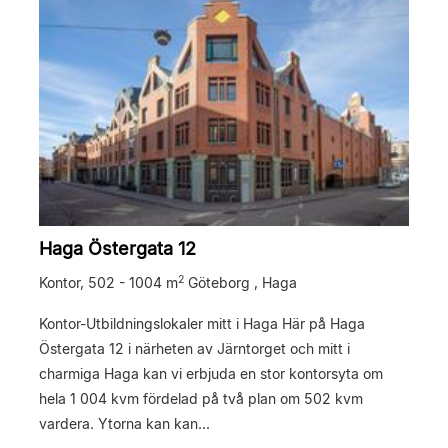
Haga Östergata 12
2
Kontor,
502 - 1004 m
Göteborg , Haga
Kontor-Utbildningslokaler mitt i Haga Här på Haga
Östergata 12 i närheten av Järntorget och mitt i
charmiga Haga kan vi erbjuda en stor kontorsyta om
hela 1 004 kvm fördelad på två plan om 502 kvm
vardera. Ytorna kan kan...