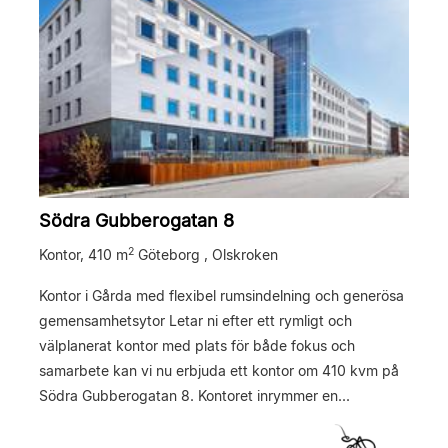
Södra Gubberogatan 8
2
Kontor,
410 m
Göteborg , Olskroken
Kontor i Gårda med flexibel rumsindelning och generösa
gemensamhetsytor Letar ni efter ett rymligt och
välplanerat kontor med plats för både fokus och
samarbete kan vi nu erbjuda ett kontor om 410 kvm på
Södra Gubberogatan 8. Kontoret inrymmer en...