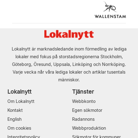
Lokalnytt är marknadsledande inom förmedling av lediga
lokaler med fokus på storstadsregionerna Stockholm,
Göteborg, Öresund, Uppsala, Linköping och Norrköping.
Varje vecka når våra lediga lokaler och artiklar tusentals
människor.
Lokalnytt
Tjänster
Om Lokalnytt
Webbkonto
Kontakt
Egen sökmotor
English
Radannons
Om cookies
Webbproduktion
Integritetspolicy
Sökmotor för kommuner