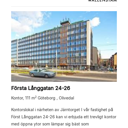
Första Långgatan 24-26
2
Kontor,
111 m
Göteborg , Olivedal
Kontorslokal i närheten av Järntorget I vår fastighet på
Först Långgatan 24-26 kan vi erbjuda ett trevligt kontor
med öppna ytor som lämpar sig bäst som