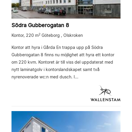
Södra Gubberogatan 8
2
Kontor,
220 m
Göteborg , Olskroken
Kontor att hyra i Gårda En trappa upp på Södra
Gubberogatan 8 finns nu möjlighet att hyra ett kontor
om 220 kvm. Kontoret är till viss del uppdaterat med
nytt laminatgolv i kontorslandskapet samt två
nyrenoverade wc:n med dusch. I...