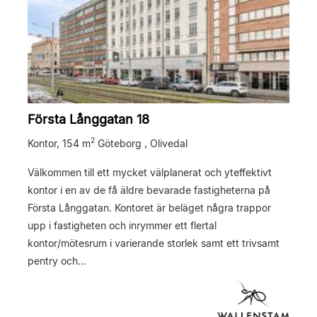
Första Långgatan 18
2
Kontor,
154 m
Göteborg , Olivedal
Välkommen till ett mycket välplanerat och yteffektivt
kontor i en av de få äldre bevarade fastigheterna på
Första Långgatan. Kontoret är beläget några trappor
upp i fastigheten och inrymmer ett flertal
kontor/mötesrum i varierande storlek samt ett trivsamt
pentry och...