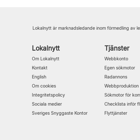
Lokalnytt är marknadsledande inom förmedling av le
Lokalnytt
Tjänster
Om Lokalnytt
Webbkonto
Kontakt
Egen sökmotor
English
Radannons
Om cookies
Webbproduktion
Integritetspolicy
Sökmotor för ko
Sociala medier
Checklista inför fl
Sveriges Snyggaste Kontor
Flyttjänster