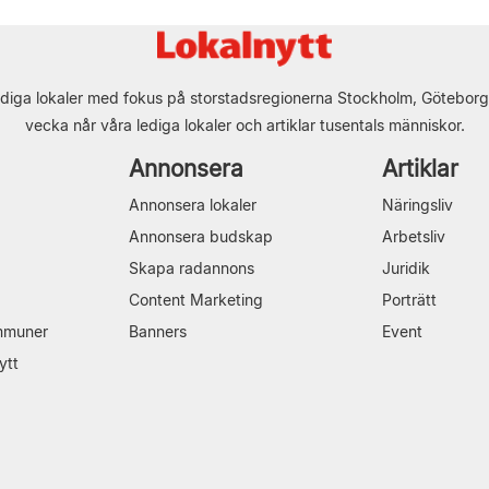
diga lokaler med fokus på storstadsregionerna Stockholm, Göteborg
vecka når våra lediga lokaler och artiklar tusentals människor.
Annonsera
Artiklar
Annonsera lokaler
Näringsliv
Annonsera budskap
Arbetsliv
Skapa radannons
Juridik
Content Marketing
Porträtt
mmuner
Banners
Event
ytt