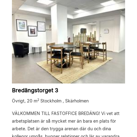
Bredängstorget 3
2
Övrigt,
20 m
Stockholm , Skärholmen
VÄLKOMMEN TILL FASTOFFICE BREDÄNG! Vi vet att
arbetsplatsen är så mycket mer än bara en plats för
arbete. Det är den trygga arenan där du och dina
kollegor umgås, bygger relationer och lär av varandra