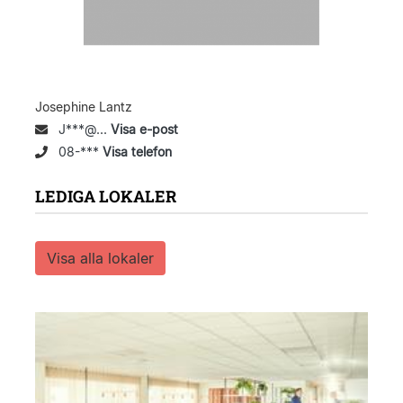
Josephine Lantz
J***@...
Visa e-post
08-***
Visa telefon
LEDIGA LOKALER
Visa alla lokaler