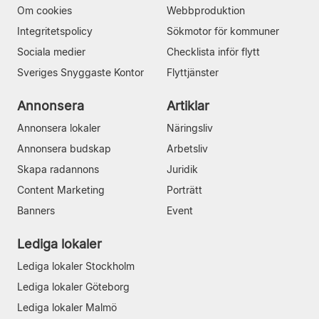
Om cookies
Webbproduktion
Integritetspolicy
Sökmotor för kommuner
Sociala medier
Checklista inför flytt
Sveriges Snyggaste Kontor
Flyttjänster
Annonsera
Artiklar
Annonsera lokaler
Näringsliv
Annonsera budskap
Arbetsliv
Skapa radannons
Juridik
Content Marketing
Porträtt
Banners
Event
Lediga lokaler
Lediga lokaler Stockholm
Lediga lokaler Göteborg
Lediga lokaler Malmö