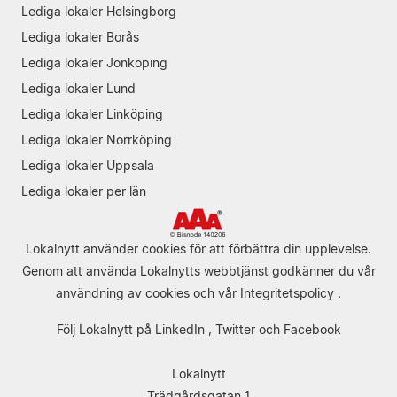
Lediga lokaler Helsingborg
Lediga lokaler Borås
Lediga lokaler Jönköping
Lediga lokaler Lund
Lediga lokaler Linköping
Lediga lokaler Norrköping
Lediga lokaler Uppsala
Lediga lokaler per län
Lokalnytt använder cookies för att förbättra din upplevelse.
Genom att använda Lokalnytts webbtjänst godkänner du vår
användning av cookies
och vår
Integritetspolicy
.
Följ Lokalnytt på
LinkedIn
,
Twitter
och
Facebook
Lokalnytt
Trädgårdsgatan 1