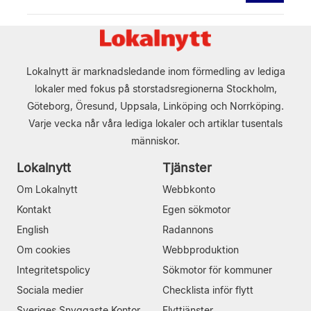
Lokalnytt är marknadsledande inom förmedling av lediga
lokaler med fokus på storstadsregionerna Stockholm,
Göteborg, Öresund, Uppsala, Linköping och Norrköping.
Varje vecka når våra lediga lokaler och artiklar tusentals
människor.
Lokalnytt
Tjänster
Om Lokalnytt
Webbkonto
Kontakt
Egen sökmotor
English
Radannons
Om cookies
Webbproduktion
Integritetspolicy
Sökmotor för kommuner
Sociala medier
Checklista inför flytt
Sveriges Snyggaste Kontor
Flyttjänster