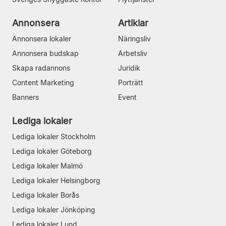
Annonsera
Artiklar
Annonsera lokaler
Näringsliv
Annonsera budskap
Arbetsliv
Skapa radannons
Juridik
Content Marketing
Porträtt
Banners
Event
Lediga lokaler
Lediga lokaler Stockholm
Lediga lokaler Göteborg
Lediga lokaler Malmö
Lediga lokaler Helsingborg
Lediga lokaler Borås
Lediga lokaler Jönköping
Lediga lokaler Lund