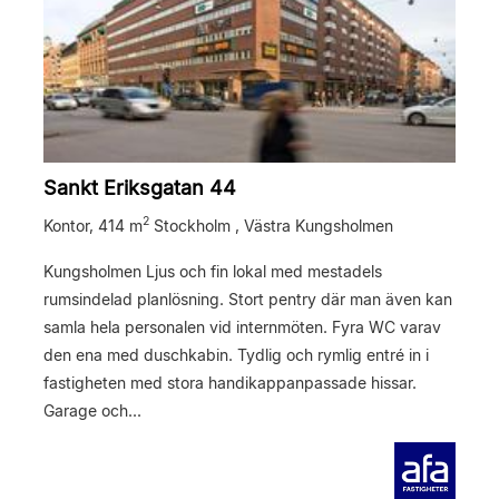
Sankt Eriksgatan 44
2
Kontor,
414 m
Stockholm , Västra Kungsholmen
Kungsholmen Ljus och fin lokal med mestadels
rumsindelad planlösning. Stort pentry där man även kan
samla hela personalen vid internmöten. Fyra WC varav
den ena med duschkabin. Tydlig och rymlig entré in i
fastigheten med stora handikappanpassade hissar.
Garage och...