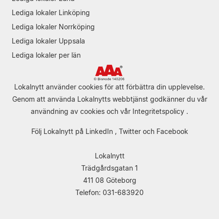
Lediga lokaler Linköping
Lediga lokaler Norrköping
Lediga lokaler Uppsala
Lediga lokaler per län
Lokalnytt använder cookies för att förbättra din upplevelse.
Genom att använda Lokalnytts webbtjänst godkänner du vår
användning av cookies
och vår
Integritetspolicy
.
Följ Lokalnytt på
LinkedIn
,
Twitter
och
Facebook
Lokalnytt
Trädgårdsgatan 1
411 08 Göteborg
Telefon: 031-683920