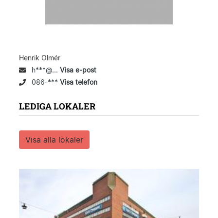
Henrik Olmér
h***@...
Visa e-post
086-***
Visa telefon
LEDIGA LOKALER
Visa alla lokaler