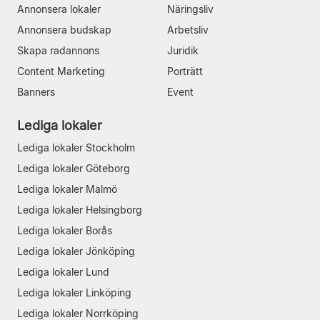
Annonsera lokaler
Näringsliv
Annonsera budskap
Arbetsliv
Skapa radannons
Juridik
Content Marketing
Porträtt
Banners
Event
Lediga lokaler
Lediga lokaler Stockholm
Lediga lokaler Göteborg
Lediga lokaler Malmö
Lediga lokaler Helsingborg
Lediga lokaler Borås
Lediga lokaler Jönköping
Lediga lokaler Lund
Lediga lokaler Linköping
Lediga lokaler Norrköping