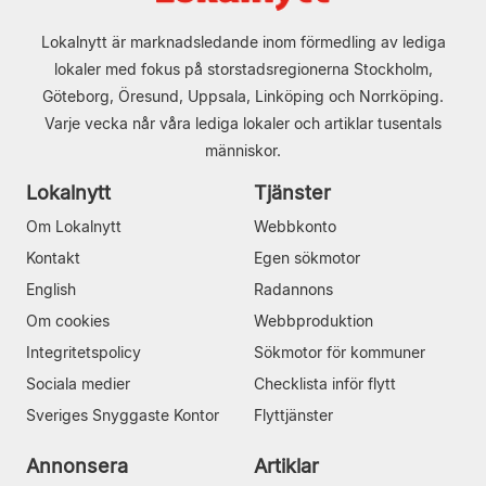
Lokalnytt är marknadsledande inom förmedling av lediga
lokaler med fokus på storstadsregionerna Stockholm,
Göteborg, Öresund, Uppsala, Linköping och Norrköping.
Varje vecka når våra lediga lokaler och artiklar tusentals
människor.
Lokalnytt
Tjänster
Om Lokalnytt
Webbkonto
Kontakt
Egen sökmotor
English
Radannons
Om cookies
Webbproduktion
Integritetspolicy
Sökmotor för kommuner
Sociala medier
Checklista inför flytt
Sveriges Snyggaste Kontor
Flyttjänster
Annonsera
Artiklar