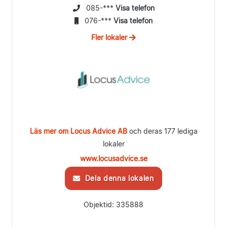
085-***
Visa telefon
076-***
Visa telefon
Fler lokaler
Läs mer om Locus Advice AB
och deras 177 lediga
lokaler
www.locusadvice.se
Dela denna lokalen
Objektid: 335888