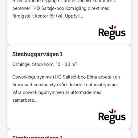
Allomfattande tillgång till professionella kontor för 2
personer i HQ Saltsjö-boo Kom igång direkt med
färdigställt kontor för två. Uppfyll...
Stenhuggarvägen 1
2
Orminge, Stockholm, 10 - 30 m
Coworkingutrymme i HQ Saltsjö-boo Börja arbeta i en
likasinnad community i vårt delade kontorsutrymme.
Våra coworkingutrymmen är utformade med
samarbete...
Stenhuggarvägen 1