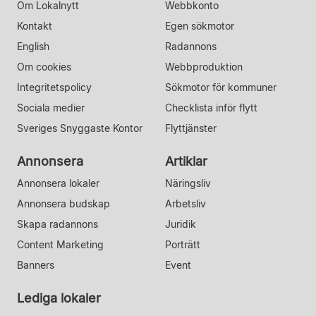
Om Lokalnytt
Webbkonto
Kontakt
Egen sökmotor
English
Radannons
Om cookies
Webbproduktion
Integritetspolicy
Sökmotor för kommuner
Sociala medier
Checklista inför flytt
Sveriges Snyggaste Kontor
Flyttjänster
Annonsera
Artiklar
Annonsera lokaler
Näringsliv
Annonsera budskap
Arbetsliv
Skapa radannons
Juridik
Content Marketing
Porträtt
Banners
Event
Lediga lokaler