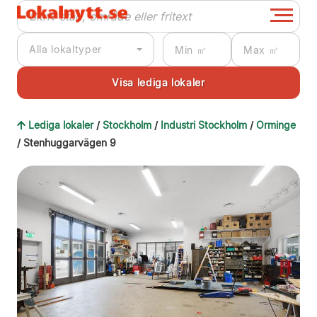
Alla lokaltyper
Lediga lokaler
/
Stockholm
/
Industri Stockholm
/
Orminge
/ Stenhuggarvägen 9