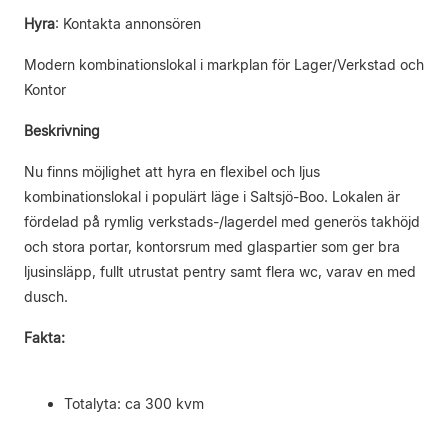
Hyra
:
Kontakta annonsören
Modern kombinationslokal i markplan för Lager/Verkstad och
Kontor
Beskrivning
Nu finns möjlighet att hyra en flexibel och ljus
kombinationslokal i populärt läge i Saltsjö-Boo. Lokalen är
fördelad på rymlig verkstads-/lagerdel med generös takhöjd
och stora portar, kontorsrum med glaspartier som ger bra
ljusinsläpp, fullt utrustat pentry samt flera wc, varav en med
dusch.
Fakta:
Totalyta: ca 300 kvm