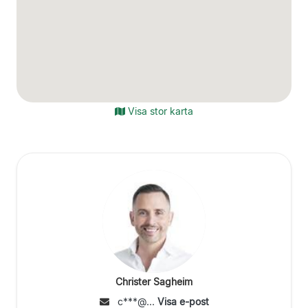
Visa stor karta
Christer Sagheim
c***@...
Visa e-post