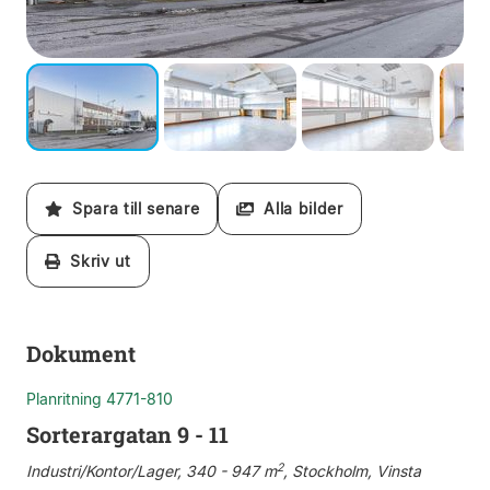
Spara till senare
Alla bilder
Skriv ut
Dokument
Planritning 4771-810
Sorterargatan 9 - 11
2
Industri/Kontor/Lager, 340 - 947 m
, Stockholm, Vinsta