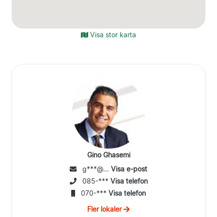
Visa stor karta
Gino Ghasemi
g***@...
Visa e-post
085-***
Visa telefon
070-***
Visa telefon
Fler lokaler