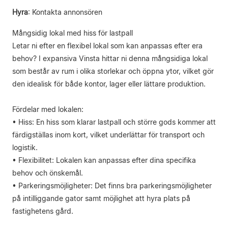
Hyra
:
Kontakta annonsören
Mångsidig lokal med hiss för lastpall
Letar ni efter en flexibel lokal som kan anpassas efter era
behov? I expansiva Vinsta hittar ni denna mångsidiga lokal
som består av rum i olika storlekar och öppna ytor, vilket gör
den idealisk för både kontor, lager eller lättare produktion.
Fördelar med lokalen:
• Hiss: En hiss som klarar lastpall och större gods kommer att
färdigställas inom kort, vilket underlättar för transport och
logistik.
• Flexibilitet: Lokalen kan anpassas efter dina specifika
behov och önskemål.
• Parkeringsmöjligheter: Det finns bra parkeringsmöjligheter
på intilliggande gator samt möjlighet att hyra plats på
fastighetens gård.