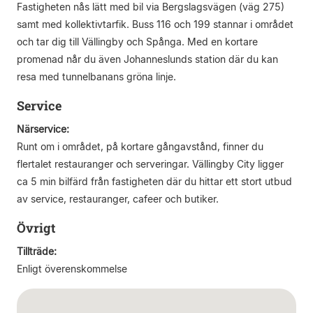
Fastigheten nås lätt med bil via Bergslagsvägen (väg 275)
samt med kollektivtarfik. Buss 116 och 199 stannar i området
och tar dig till Vällingby och Spånga. Med en kortare
promenad når du även Johanneslunds station där du kan
resa med tunnelbanans gröna linje.
Service
Närservice:
Runt om i området, på kortare gångavstånd, finner du
flertalet restauranger och serveringar. Vällingby City ligger
ca 5 min bilfärd från fastigheten där du hittar ett stort utbud
av service, restauranger, cafeer och butiker.
Övrigt
Tillträde:
Enligt överenskommelse