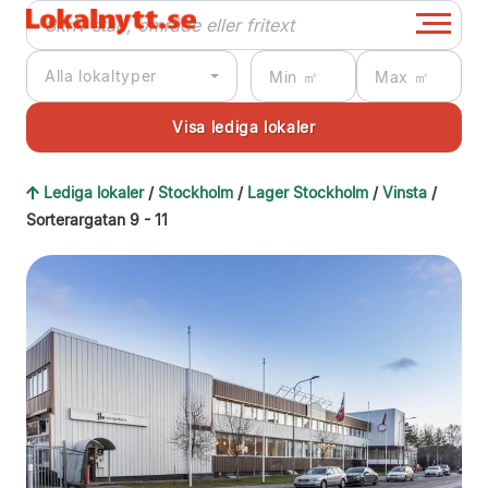
Alla lokaltyper
Lediga lokaler
/
Stockholm
/
Lager Stockholm
/
Vinsta
/
Sorterargatan 9 - 11