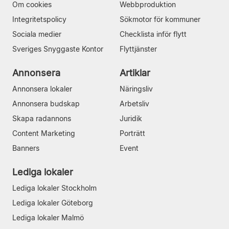
Om cookies
Webbproduktion
Integritetspolicy
Sökmotor för kommuner
Sociala medier
Checklista inför flytt
Sveriges Snyggaste Kontor
Flyttjänster
Annonsera
Artiklar
Annonsera lokaler
Näringsliv
Annonsera budskap
Arbetsliv
Skapa radannons
Juridik
Content Marketing
Porträtt
Banners
Event
Lediga lokaler
Lediga lokaler Stockholm
Lediga lokaler Göteborg
Lediga lokaler Malmö