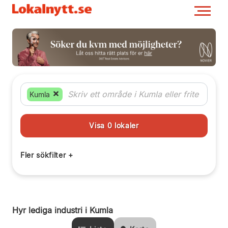
Kumla
Hyr lediga industri i Kumla