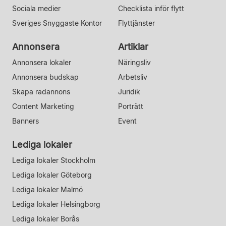
Sociala medier
Checklista inför flytt
Sveriges Snyggaste Kontor
Flyttjänster
Annonsera
Artiklar
Annonsera lokaler
Näringsliv
Annonsera budskap
Arbetsliv
Skapa radannons
Juridik
Content Marketing
Porträtt
Banners
Event
Lediga lokaler
Lediga lokaler Stockholm
Lediga lokaler Göteborg
Lediga lokaler Malmö
Lediga lokaler Helsingborg
Lediga lokaler Borås