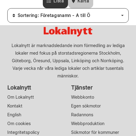
Lista
Karta
Sortering: Företagsnamn - A till Ö
Lokalnytt är marknadsledande inom förmedling av lediga
lokaler med fokus på storstadsregionerna Stockholm,
Göteborg, Öresund, Uppsala, Linköping och Norrköping.
Varje vecka når våra lediga lokaler och artiklar tusentals
människor.
Lokalnytt
Tjänster
Om Lokalnytt
Webbkonto
Kontakt
Egen sökmotor
English
Radannons
Om cookies
Webbproduktion
Integritetspolicy
Sökmotor för kommuner