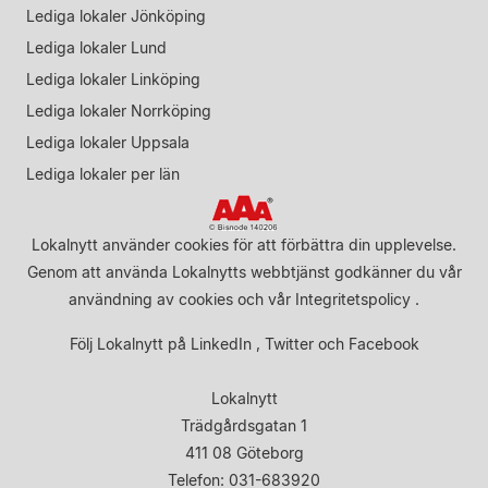
Lediga lokaler Jönköping
Lediga lokaler Lund
Lediga lokaler Linköping
Lediga lokaler Norrköping
Lediga lokaler Uppsala
Lediga lokaler per län
Lokalnytt använder cookies för att förbättra din upplevelse.
Genom att använda Lokalnytts webbtjänst godkänner du vår
användning av cookies
och vår
Integritetspolicy
.
Följ Lokalnytt på
LinkedIn
,
Twitter
och
Facebook
Lokalnytt
Trädgårdsgatan 1
411 08 Göteborg
Telefon: 031-683920