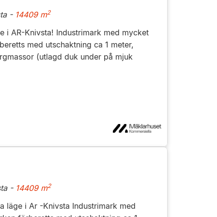
2
ta -
14409 m
e i AR-Knivsta! Industrimark med mycket
rberetts med utschaktning ca 1 meter,
ergmassor (utlagd duk under på mjuk
2
ta -
14409 m
 läge i Ar -Knivsta Industrimark med