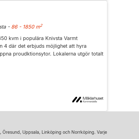
2
sta -
86 - 1850 m
850 kvm i populära Knivsta Varmt
 4 där det erbjuds möjlighet att hyra
ppna proudktionsytor. Lokalerna utgör totalt
, Öresund, Uppsala, Linköping och Norrköping. Varje