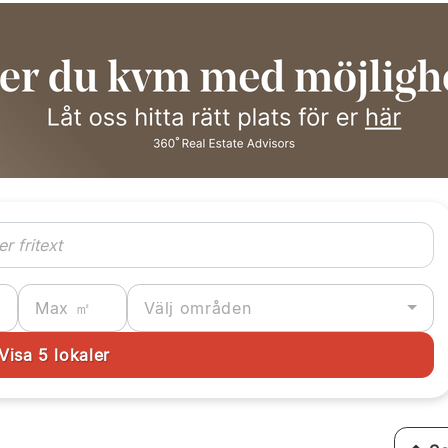
Välj områden