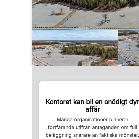
Kontoret kan bli en onödigt dy
affär
Många organisationer planerar
fortfarande utifrån antaganden om full
beläggning snarare än faktiska mönster