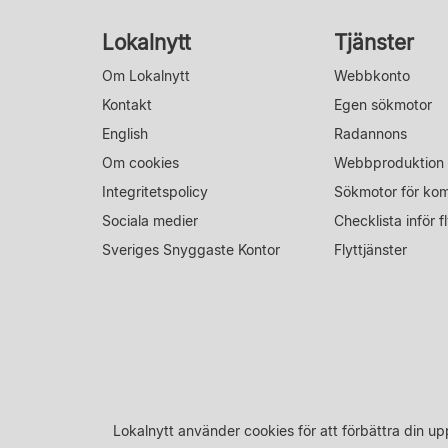
Lokalnytt
Tjänster
Om Lokalnytt
Webbkonto
Kontakt
Egen sökmotor
English
Radannons
Om cookies
Webbproduktion
Integritetspolicy
Sökmotor för ko
Sociala medier
Checklista inför fl
Sveriges Snyggaste Kontor
Flyttjänster
Lokalnytt använder cookies för att förbättra din 