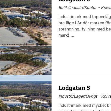
Butik/Industri/Kontor - Knivs
Industrimark med toppenläg
bra läge i Ar där marken fö
sprängning, fyllning med b
mark),...
Lodgatan 5
Industri/Lager/Övrigt - Knivs
Industrimark med mycket bra