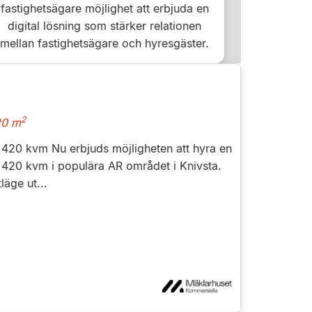
fastighetsägare möjlighet att erbjuda en
digital lösning som stärker relationen
mellan fastighetsägare och hyresgäster.
2
0 m
 420 kvm Nu erbjuds möjligheten att hyra en
 420 kvm i populära AR området i Knivsta.
läge ut...