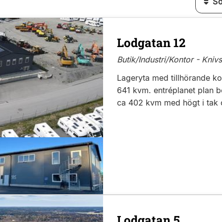
Lodgatan 12
Butik/Industri/Kontor - Knivs
Lageryta med tillhörande ko
641 kvm. entréplanet plan b
ca 402 kvm med högt i tak o
Lodgatan 5