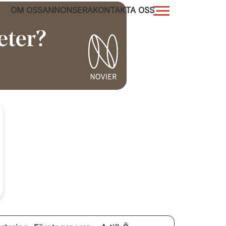
OM OSS
ANNONSERA
KONTAKTA OSS