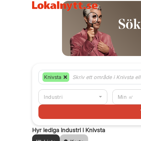
Knivsta
Industri
Hyr lediga industri i Knivsta