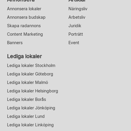
Annonsera lokaler
Näringsliv
Annonsera budskap
Arbetsliv
Skapa radannons
Juridik
Content Marketing
Porträtt
Banners
Event
Lediga lokaler
Lediga lokaler Stockholm
Lediga lokaler Göteborg
Lediga lokaler Malmö
Lediga lokaler Helsingborg
Lediga lokaler Borås
Lediga lokaler Jönköping
Lediga lokaler Lund
Lediga lokaler Linköping