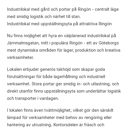
Industrilokal med gård och portar på Ringön - centralt läge
med smidig logistik och närhet till stan.
Industrilokal med uppställningsyta på attraktiva Ringön
Nu finns möjlighet att hyra en välplanerad industrilokal på
Järnmalmsgatan, mitt i populära Ringön - ett av Göteborgs
mest dynamiska områden för lager, produktion och kreativa
verksamheter.
Lokalen erbjuder generös takhöjd som skapar goda
förutsättningar för både lagerhållning och industriell
verksamhet. Stora portar ger smidig in- och utlastning, och
direkt utanför finns uppställningsyta som underlättar logistik
och transporter i vardagen.
I lokalen finns även tvättmöjlighet, vilket gör den särskilt
lämpad för verksamheter med behov av rengöring eller
hantering av utrustning. Kontorsdelen är fräsch och