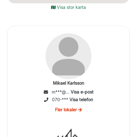
Visa stor karta
Mikael Karlsson
m***@...
Visa e-post
070-***
Visa telefon
Fler lokaler