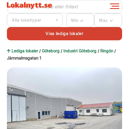
Alla lokaltyper
Lediga lokaler
/
Göteborg
/
Industri Göteborg
/
Ringön
/
Järnmalmsgatan 1