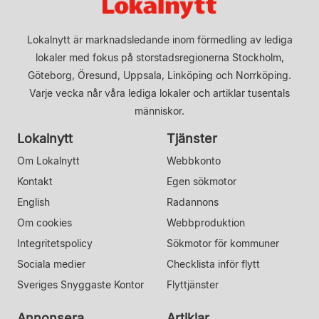
Lokalnytt är marknadsledande inom förmedling av lediga
lokaler med fokus på storstadsregionerna Stockholm,
Göteborg, Öresund, Uppsala, Linköping och Norrköping.
Varje vecka når våra lediga lokaler och artiklar tusentals
människor.
Lokalnytt
Tjänster
Om Lokalnytt
Webbkonto
Kontakt
Egen sökmotor
English
Radannons
Om cookies
Webbproduktion
Integritetspolicy
Sökmotor för kommuner
Sociala medier
Checklista inför flytt
Sveriges Snyggaste Kontor
Flyttjänster
Annonsera
Artiklar