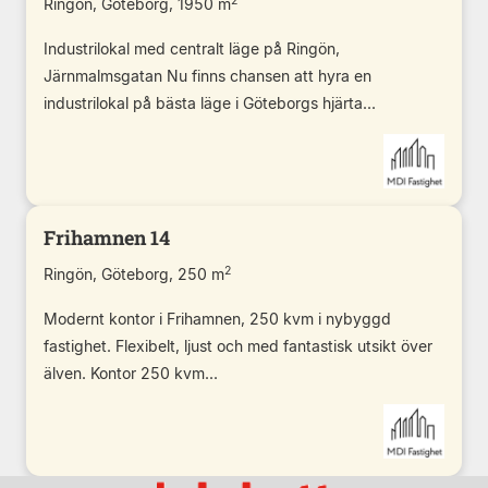
2
Ringön, Göteborg, 1950 m
Industrilokal med centralt läge på Ringön,
Järnmalmsgatan Nu finns chansen att hyra en
industrilokal på bästa läge i Göteborgs hjärta...
Frihamnen 14
2
Ringön, Göteborg, 250 m
Modernt kontor i Frihamnen, 250 kvm i nybyggd
fastighet. Flexibelt, ljust och med fantastisk utsikt över
älven. Kontor 250 kvm...