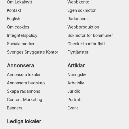
Om Lokalnytt
Webbkonto
Kontakt
Egen sökmotor
English
Radannons
Om cookies
Webbproduktion
Integritetspolicy
Sökmotor för kommuner
Sociala medier
Checklista inför flytt
Sveriges Snyggaste Kontor
Flyttjänster
Annonsera
Artiklar
Annonsera lokaler
Näringsliv
Annonsera budskap
Arbetsliv
Skapa radannons
Juridik
Content Marketing
Porträtt
Banners
Event
Lediga lokaler