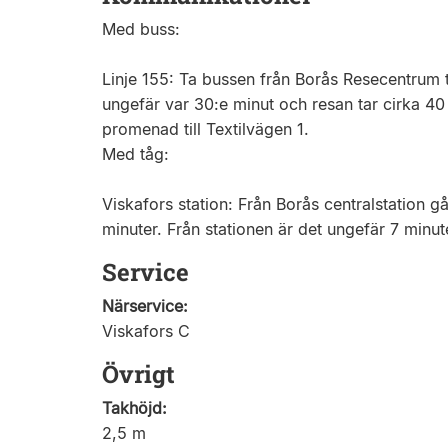
Med buss:
Linje 155: Ta bussen från Borås Resecentrum t
ungefär var 30:e minut och resan tar cirka 40 
promenad till Textilvägen 1. ​
Med tåg:
Viskafors station: Från Borås centralstation går
minuter. Från stationen är det ungefär 7 minut
Service
Närservice:
Viskafors C
Övrigt
Takhöjd:
2,5 m