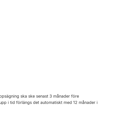
Uppsägning ska ske senast 3 månader före
upp i tid förlängs det automatiskt med 12 månader i