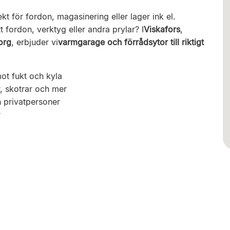
kt för fordon, magasinering eller lager ink el.
tt fordon, verktyg eller andra prylar? I
Viskafors
,
org
, erbjuder vi
varmgarage och förrådsytor till riktigt
ot fukt och kyla
r, skotrar och mer
h privatpersoner
r