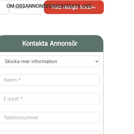
OM OSS
ANNONSERA
KONTAKTA OSS
Kontakta Annonsör