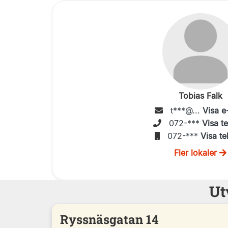
Tobias Falk
t***@...
Visa e
072-***
Visa t
072-***
Visa te
Fler lokaler
Ut
Ryssnäsgatan 14