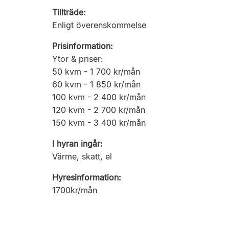
Tillträde:
Enligt överenskommelse
Prisinformation:
Ytor & priser:
50 kvm - 1 700 kr/mån
60 kvm - 1 850 kr/mån
100 kvm - 2 400 kr/mån
120 kvm - 2 700 kr/mån
150 kvm - 3 400 kr/mån
I hyran ingår:
Värme, skatt, el
Hyresinformation:
1700kr/mån