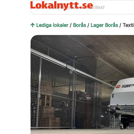
Lediga lokaler
/
Borås
/
Lager Borås
/ Texti