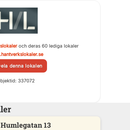
slokaler
och deras 60 lediga lokaler
hantverkslokaler.se
la denna lokalen
bjektid: 337072
ler
Humlegatan 13