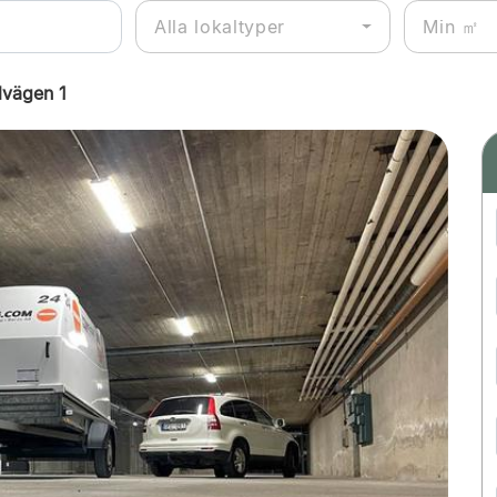
Alla lokaltyper
lvägen 1