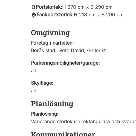
🚪
Portstorlek:
H 270 cm x B 290 cm
🏠
Fackportstorlek:
H 218 cm x B 290 cm
Omgivning
Företag i närheten:
Borås stad, Göte David, Gallerist
Parkeringsmöjligheter/garage:
Ja
Skyltläge:
Ja
Planlösning
Planlösning:
Varierande storlekar i rektangulära och kvadra
Kommunikationer