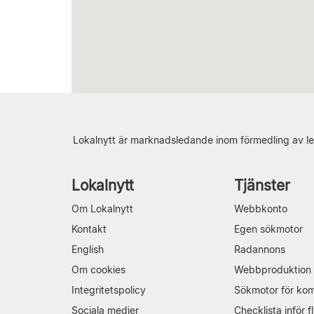
Lokalnytt är marknadsledande inom förmedling av le
Lokalnytt
Tjänster
Om Lokalnytt
Webbkonto
Kontakt
Egen sökmotor
English
Radannons
Om cookies
Webbproduktion
Integritetspolicy
Sökmotor för ko
Sociala medier
Checklista inför fl