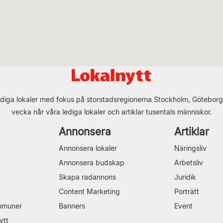
diga lokaler med fokus på storstadsregionerna Stockholm, Göteborg
vecka når våra lediga lokaler och artiklar tusentals människor.
Annonsera
Artiklar
Annonsera lokaler
Näringsliv
Annonsera budskap
Arbetsliv
Skapa radannons
Juridik
Content Marketing
Porträtt
mmuner
Banners
Event
ytt