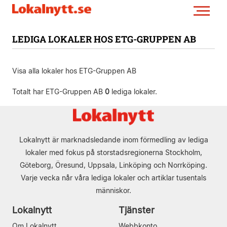
LEDIGA LOKALER HOS ETG-GRUPPEN AB
Visa alla lokaler hos ETG-Gruppen AB
Totalt har ETG-Gruppen AB
0
lediga lokaler.
Lokalnytt är marknadsledande inom förmedling av lediga
lokaler med fokus på storstadsregionerna Stockholm,
Göteborg, Öresund, Uppsala, Linköping och Norrköping.
Varje vecka når våra lediga lokaler och artiklar tusentals
människor.
Lokalnytt
Tjänster
Om Lokalnytt
Webbkonto