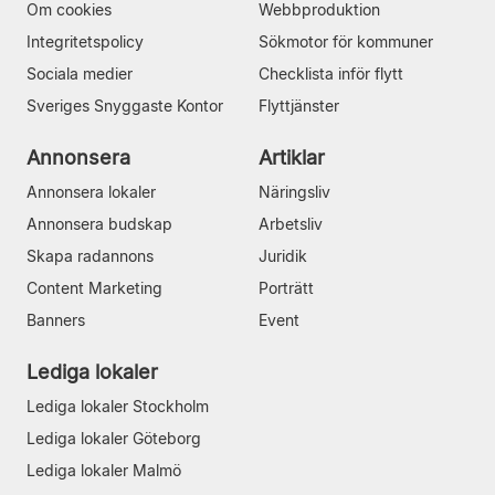
Om cookies
Webbproduktion
Integritetspolicy
Sökmotor för kommuner
Sociala medier
Checklista inför flytt
Sveriges Snyggaste Kontor
Flyttjänster
Annonsera
Artiklar
Annonsera lokaler
Näringsliv
Annonsera budskap
Arbetsliv
Skapa radannons
Juridik
Content Marketing
Porträtt
Banners
Event
Lediga lokaler
Lediga lokaler Stockholm
Lediga lokaler Göteborg
Lediga lokaler Malmö