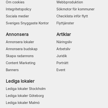
Om cookies
Webbproduktion
Integritetspolicy
Sökmotor för kommuner
Sociala medier
Checklista inför flytt
Sveriges Snyggaste Kontor
Flyttjänster
Annonsera
Artiklar
Annonsera lokaler
Näringsliv
Annonsera budskap
Arbetsliv
Skapa radannons
Juridik
Content Marketing
Porträtt
Banners
Event
Lediga lokaler
Lediga lokaler Stockholm
Lediga lokaler Göteborg
Lediga lokaler Malmö