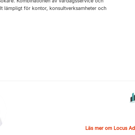
esökare. Kombinationen av vardagsservice och
lt lämpligt för kontor, konsultverksamheter och
Läs mer om Locus Ad