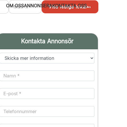
OM OSS
ANNONSERA
KONTAKTA OSS
Kontakta Annonsör