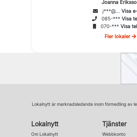
Joanna Eriksso
j***@...
Visa e
085-***
Visa t
070-***
Visa te
Fler lokaler
Lokalnytt är marknadsledande inom förmedling av le
Lokalnytt
Tjänster
Om Lokalnytt
Webbkonto