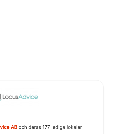
vice AB
och deras 177 lediga lokaler