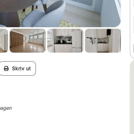
Skriv ut
hagen