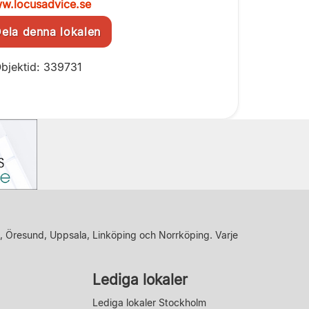
w.locusadvice.se
la denna lokalen
bjektid: 339731
, Öresund, Uppsala, Linköping och Norrköping. Varje
Lediga lokaler
Lediga lokaler Stockholm