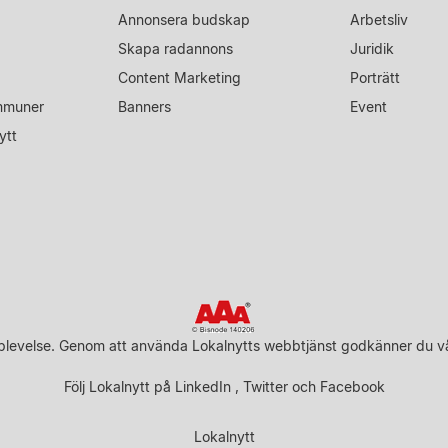
Annonsera budskap
Arbetsliv
Skapa radannons
Juridik
Content Marketing
Porträtt
mmuner
Banners
Event
ytt
upplevelse. Genom att använda Lokalnytts webbtjänst godkänner du v
Följ Lokalnytt på
LinkedIn
,
Twitter
och
Facebook
Lokalnytt