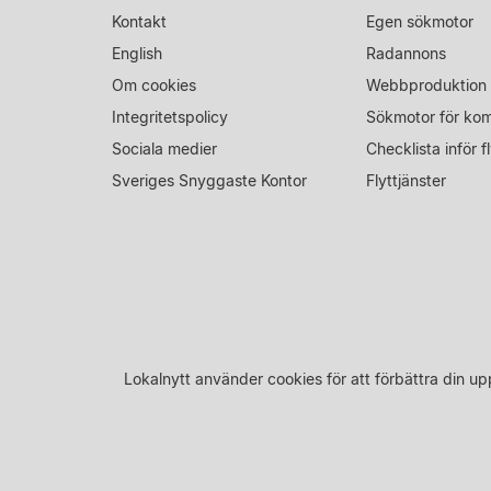
Kontakt
Egen sökmotor
English
Radannons
Om cookies
Webbproduktion
Integritetspolicy
Sökmotor för ko
Sociala medier
Checklista inför fl
Sveriges Snyggaste Kontor
Flyttjänster
Lokalnytt använder cookies för att förbättra din 