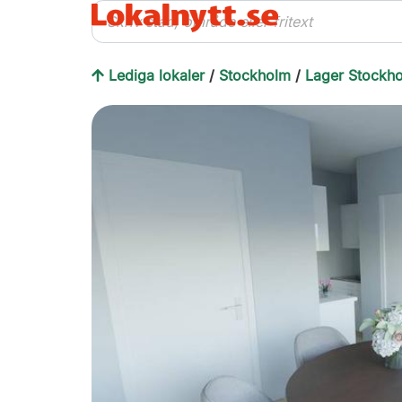
Lediga lokaler
/
Stockholm
/
Lager Stockh