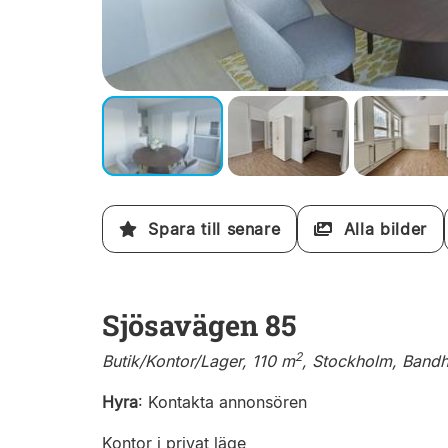
Spara till senare
Alla bilder
Sjösavägen 85
2
Butik/Kontor/Lager, 110 m
, Stockholm, Band
Hyra
:
Kontakta annonsören
Kontor i privat läge