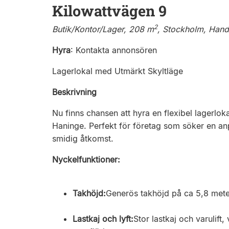
Kilowattvägen 9
2
Butik/Kontor/Lager, 208 m
, Stockholm, Han
Hyra
:
Kontakta annonsören
Lagerlokal med Utmärkt Skyltläge
Beskrivning
Nu finns chansen att hyra en flexibel lagerloka
Haninge. Perfekt för företag som söker en a
smidig åtkomst.
Nyckelfunktioner:
Takhöjd:
Generös takhöjd på ca 5,8 meter
Lastkaj och lyft:
Stor lastkaj och varulift,