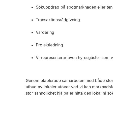
Sökuppdrag på spotmarknaden eller ten
Transaktionsrådgivning
Värdering
Projektledning
Vi representerar även hyresgäster som vi
Genom etablerade samarbeten med både stora oc
utbud av lokaler utöver vad vi kan marknadsf
stor sannolikhet hjälpa er hitta den lokal ni sök