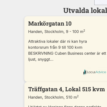
Utvalda loka
Markörgatan 10
2
Handen, Stockholm, 9 - 100 m
Attraktiva lokaler där ni kan hyra
kontorsrum från 9 till 100 kvm
BESKRIVNING Cuben Business center är ett
ljust, snyggt...
Träffgatan 4, Lokal 515 kvm
2
Handen, Stockholm, 510 m
I hjärtat av Haninge finns denna perfekta