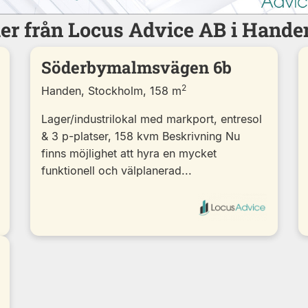
ler från Locus Advice AB i Hande
Söderbymalmsvägen 6b
2
Handen, Stockholm, 158 m
Lager/industrilokal med markport, entresol
& 3 p-platser, 158 kvm Beskrivning Nu
finns möjlighet att hyra en mycket
funktionell och välplanerad...