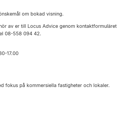
s önskemål om bokad visning.
 hör av er till Locus Advice genom kontaktformuläret
 tel 08-558 094 42.
30-17.00
d fokus på kommersiella fastigheter och lokaler.