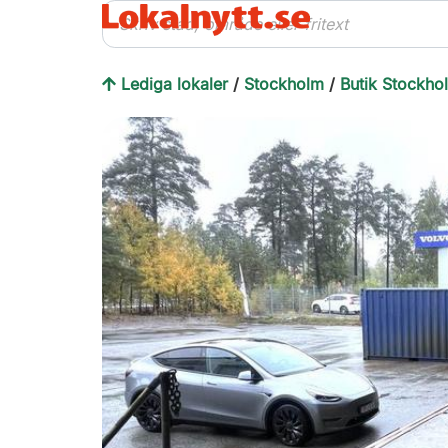
Lediga lokaler
/
Stockholm
/
Butik Stockho