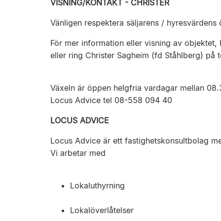
VISNING/KONTAKT - CHRISTER
Vänligen respektera säljarens / hyresvärden
För mer information eller visning av objektet,
eller ring Christer Sagheim (fd Ståhlberg) på
Växeln är öppen helgfria vardagar mellan 08.
Locus Advice tel 08-558 094 40
LOCUS ADVICE
Locus Advice är ett fastighetskonsultbolag me
Vi arbetar med
Lokaluthyrning
Lokalöverlåtelser