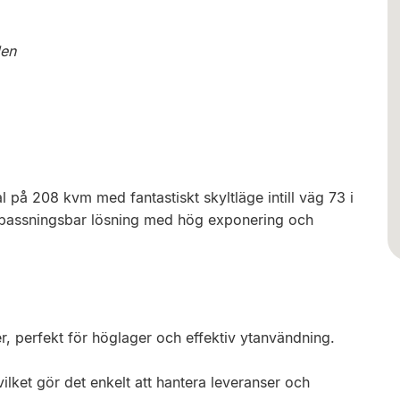
den
l på 208 kvm med fantastiskt skyltläge intill väg 73 i
npassningsbar lösning med hög exponering och
, perfekt för höglager och effektiv ytanvändning.
 vilket gör det enkelt att hantera leveranser och