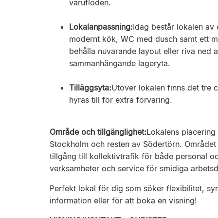
varuflöden.
Lokalanpassning:
Idag består lokalen av
modernt kök, WC med dusch samt ett min
behålla nuvarande layout eller riva ned 
sammanhängande lageryta.
Tilläggsyta:
Utöver lokalen finns det tre 
hyras till för extra förvaring.
Område och tillgänglighet:
Lokalens placering 
Stockholm och resten av Södertörn. Området
tillgång till kollektivtrafik för både persona
verksamheter och service för smidiga arbetsd
Perfekt lokal för dig som söker flexibilitet, s
information eller för att boka en visning!