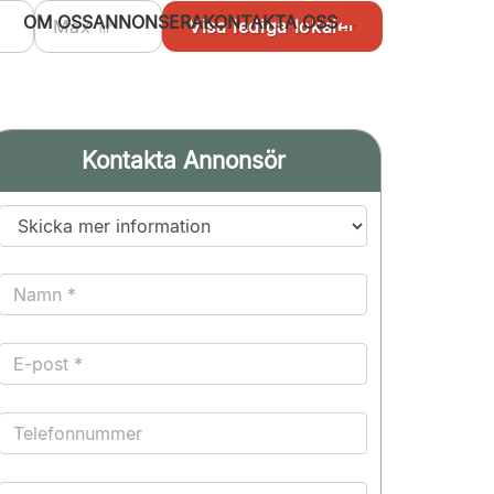
OM OSS
ANNONSERA
KONTAKTA OSS
Kontakta Annonsör