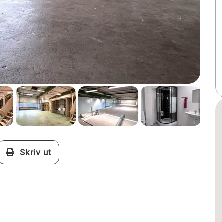
Skriv ut