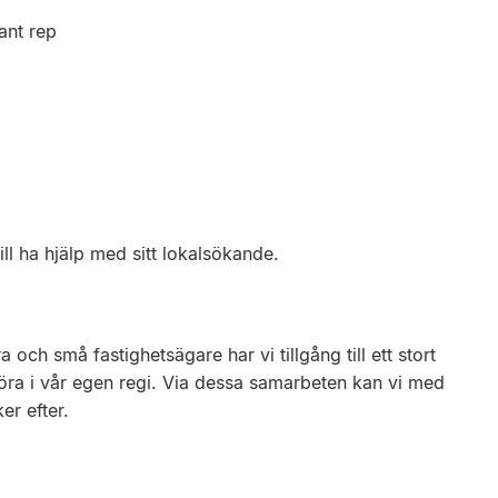
ant rep
ll ha hjälp med sitt lokalsökande.
h små fastighetsägare har vi tillgång till ett stort
öra i vår egen regi. Via dessa samarbeten kan vi med
er efter.