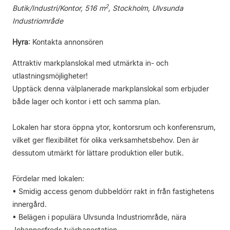
2
Butik/Industri/Kontor, 516 m
, Stockholm, Ulvsunda
Industriområde
Hyra
:
Kontakta annonsören
Attraktiv markplanslokal med utmärkta in- och
utlastningsmöjligheter!
Upptäck denna välplanerade markplanslokal som erbjuder
både lager och kontor i ett och samma plan.
Lokalen har stora öppna ytor, kontorsrum och konferensrum,
vilket ger flexibilitet för olika verksamhetsbehov. Den är
dessutom utmärkt för lättare produktion eller butik.
Fördelar med lokalen:
• Smidig access genom dubbeldörr rakt in från fastighetens
innergård.
• Belägen i populära Ulvsunda Industriområde, nära
Johannesfreds tvärbanestation.