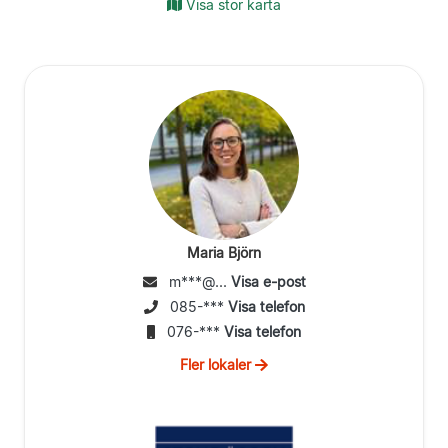
Visa stor karta
Maria Björn
m***@...
Visa e-post
085-***
Visa telefon
076-***
Visa telefon
Fler lokaler