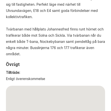
sig till fastigheten. Perfekt läge med närhet till
Ulvsundavägen, E18 och E4 samt goda förbindelser med
kollektivtrafiken.
Tvärbanan med hållplats Johannesfred finns runt hörnet och
trafikerar både mot Solna och Sickla. Via tvärbanan når du
enkelt både T-bana, Nockebybanan samt pendeltåg på bara
några minuter. Busslinjerna 176 och 177 trafikerar även
området.
Övrigt
Tillträde:
Enligt överenskommelse