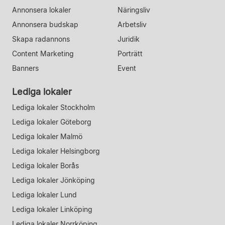
Annonsera lokaler
Näringsliv
Annonsera budskap
Arbetsliv
Skapa radannons
Juridik
Content Marketing
Porträtt
Banners
Event
Lediga lokaler
Lediga lokaler Stockholm
Lediga lokaler Göteborg
Lediga lokaler Malmö
Lediga lokaler Helsingborg
Lediga lokaler Borås
Lediga lokaler Jönköping
Lediga lokaler Lund
Lediga lokaler Linköping
Lediga lokaler Norrköping