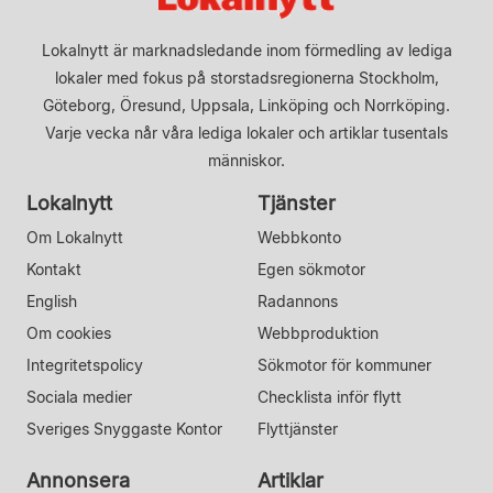
Lokalnytt är marknadsledande inom förmedling av lediga
lokaler med fokus på storstadsregionerna Stockholm,
Göteborg, Öresund, Uppsala, Linköping och Norrköping.
Varje vecka når våra lediga lokaler och artiklar tusentals
människor.
Lokalnytt
Tjänster
Om Lokalnytt
Webbkonto
Kontakt
Egen sökmotor
English
Radannons
Om cookies
Webbproduktion
Integritetspolicy
Sökmotor för kommuner
Sociala medier
Checklista inför flytt
Sveriges Snyggaste Kontor
Flyttjänster
Annonsera
Artiklar