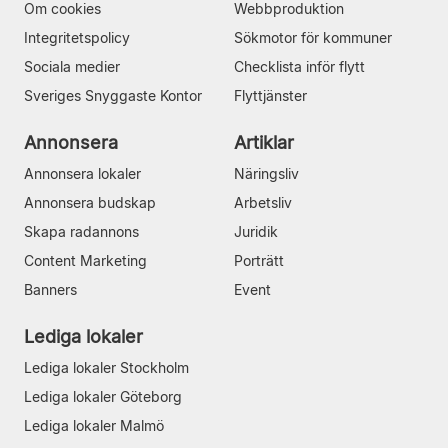
Om cookies
Webbproduktion
Integritetspolicy
Sökmotor för kommuner
Sociala medier
Checklista inför flytt
Sveriges Snyggaste Kontor
Flyttjänster
Annonsera
Artiklar
Annonsera lokaler
Näringsliv
Annonsera budskap
Arbetsliv
Skapa radannons
Juridik
Content Marketing
Porträtt
Banners
Event
Lediga lokaler
Lediga lokaler Stockholm
Lediga lokaler Göteborg
Lediga lokaler Malmö