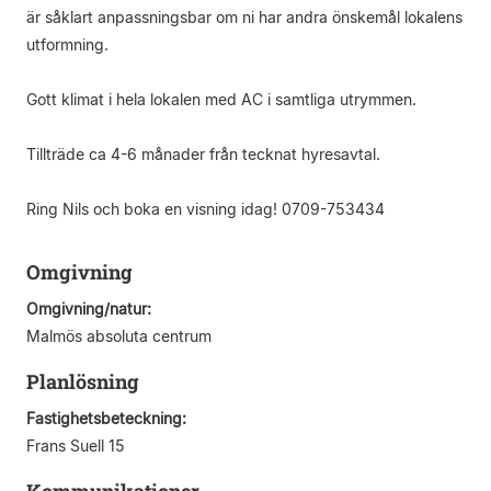
är såklart anpassningsbar om ni har andra önskemål lokalens
utformning.
Gott klimat i hela lokalen med AC i samtliga utrymmen.
Tillträde ca 4-6 månader från tecknat hyresavtal.
Ring Nils och boka en visning idag! 0709-753434
Omgivning
Omgivning/natur:
Malmös absoluta centrum
Planlösning
Fastighetsbeteckning:
Frans Suell 15