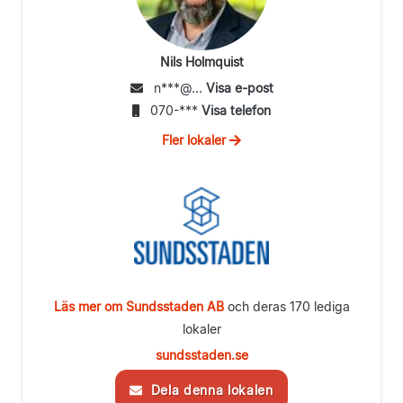
Nils Holmquist
n***@...
Visa e-post
070-***
Visa telefon
Fler lokaler
Läs mer om Sundsstaden AB
och deras 170 lediga
lokaler
sundsstaden.se
Dela denna lokalen