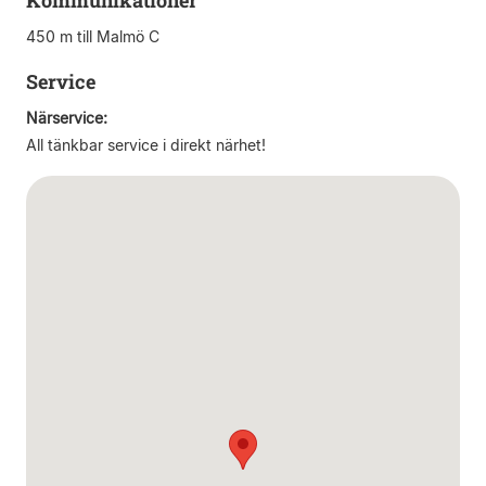
Kommunikationer
450 m till Malmö C
Service
Närservice:
All tänkbar service i direkt närhet!