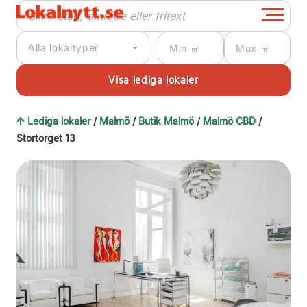
Alla lokaltyper
Lediga lokaler
/
Malmö
/
Butik Malmö
/
Malmö CBD
/
Stortorget 13