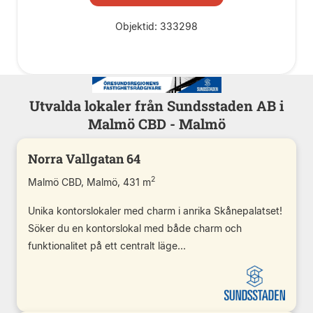
Objektid: 333298
Utvalda lokaler från Sundsstaden AB i
Malmö CBD - Malmö
Norra Vallgatan 64
2
Malmö CBD, Malmö, 431 m
Unika kontorslokaler med charm i anrika Skånepalatset!
Söker du en kontorslokal med både charm och
funktionalitet på ett centralt läge...