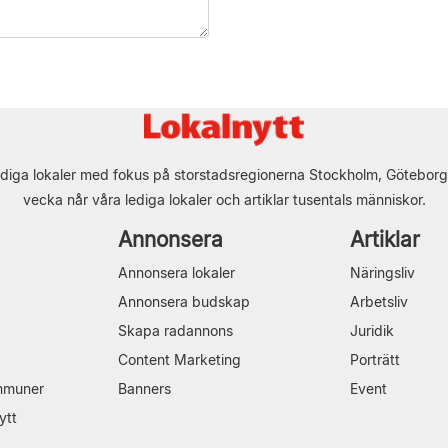
diga lokaler med fokus på storstadsregionerna Stockholm, Göteborg
vecka når våra lediga lokaler och artiklar tusentals människor.
Annonsera
Artiklar
Annonsera lokaler
Näringsliv
Annonsera budskap
Arbetsliv
Skapa radannons
Juridik
Content Marketing
Porträtt
mmuner
Banners
Event
ytt