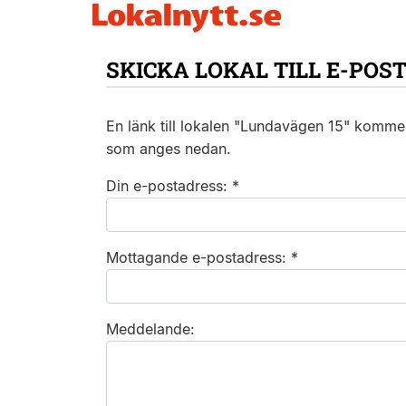
SKICKA LOKAL TILL E-POS
En länk till lokalen "Lundavägen 15" kommer
som anges nedan.
Din e-postadress: *
Mottagande e-postadress: *
Meddelande: