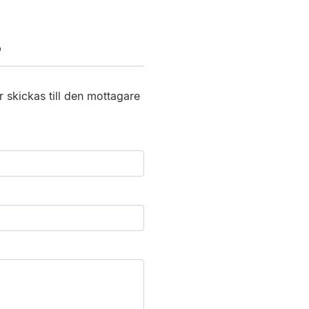
T
 skickas till den mottagare