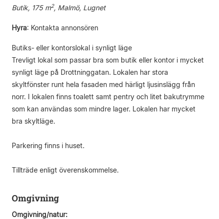
2
Butik, 175 m
, Malmö, Lugnet
Hyra
:
Kontakta annonsören
Butiks- eller kontorslokal i synligt läge
Trevligt lokal som passar bra som butik eller kontor i mycket
synligt läge på Drottninggatan. Lokalen har stora
skyltfönster runt hela fasaden med härligt ljusinslägg från
norr. I lokalen finns toalett samt pentry och litet bakutrymme
som kan användas som mindre lager. Lokalen har mycket
bra skyltläge.
Parkering finns i huset.
Tillträde enligt överenskommelse.
Omgivning
Omgivning/natur: