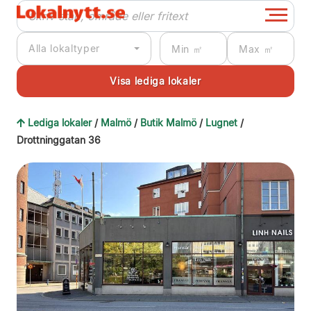
Alla lokaltyper
Lediga lokaler
/
Malmö
/
Butik Malmö
/
Lugnet
/
Drottninggatan 36