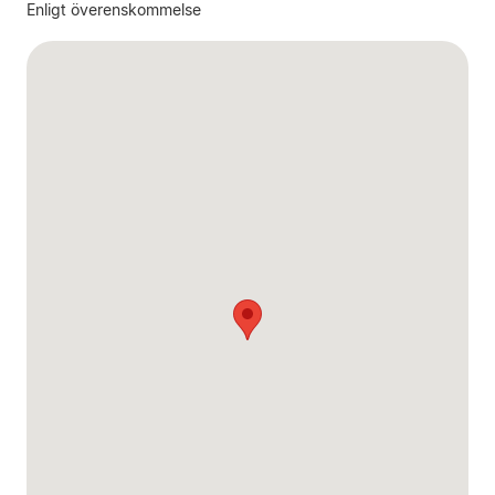
Enligt överenskommelse