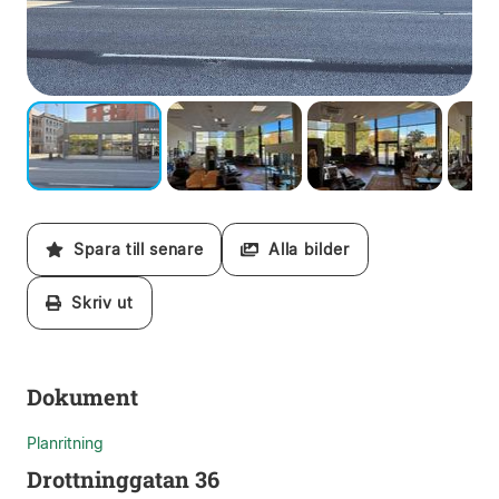
Spara till senare
Alla bilder
Skriv ut
Dokument
Planritning
Drottninggatan 36