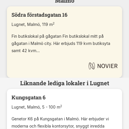
Malmö
Södra förstadsgatan 16
2
Lugnet, Malmö, 119 m
Fin butikslokal på gågatan Fin butikslokal mitt på
gågatan i Malmö city. Här erbjuds 119 kvm butiksyta
samt 42 kvm...
Liknande lediga lokaler i Lugnet
Kungsgatan 6
2
Lugnet, Malmö, 5 - 100 m
Genetor K6 på Kungsgatan i Malmö. Här erbjuder vi
moderna och flexibla kontorsytor, snyggt inredda