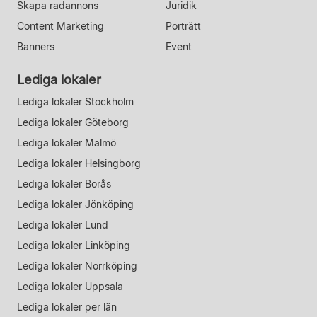
Skapa radannons
Juridik
Content Marketing
Porträtt
Banners
Event
Lediga lokaler
Lediga lokaler Stockholm
Lediga lokaler Göteborg
Lediga lokaler Malmö
Lediga lokaler Helsingborg
Lediga lokaler Borås
Lediga lokaler Jönköping
Lediga lokaler Lund
Lediga lokaler Linköping
Lediga lokaler Norrköping
Lediga lokaler Uppsala
Lediga lokaler per län