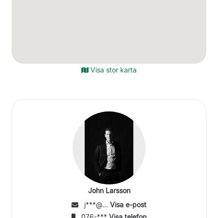
Visa stor karta
John Larsson
j***@...
Visa e-post
076-***
Visa telefon