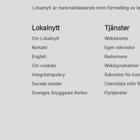
Lokalnytt är marknadsledande inom förmedling av le
Lokalnytt
Tjänster
Om Lokalnytt
Webbkonto
Kontakt
Egen sökmotor
English
Radannons
Om cookies
Webbproduktion
Integritetspolicy
Sökmotor för ko
Sociala medier
Checklista inför fl
Sveriges Snyggaste Kontor
Flyttjänster