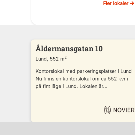
Fler lokaler
Åldermansgatan 10
2
Lund, 552 m
Kontorslokal med parkeringsplatser i Lund
Nu finns en kontorslokal om ca 552 kvm
på fint läge i Lund. Lokalen är...