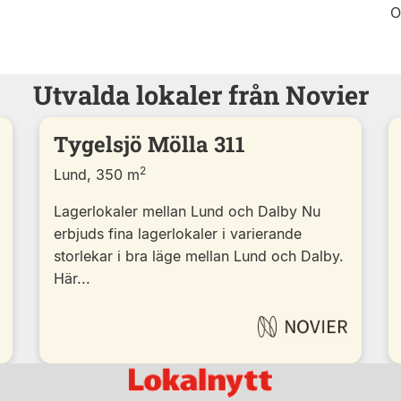
O
Utvalda lokaler från Novier
Tygelsjö Mölla 311
2
Lund, 350 m
Lagerlokaler mellan Lund och Dalby Nu
erbjuds fina lagerlokaler i varierande
storlekar i bra läge mellan Lund och Dalby.
Här...