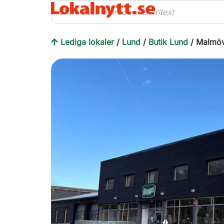
Lediga lokaler
/
Lund
/
Butik Lund
/ Malmö