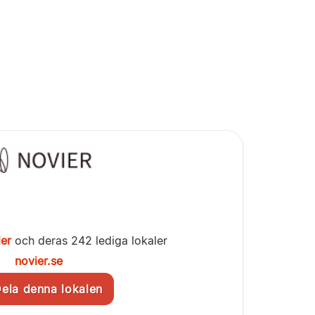
er
och deras 242 lediga lokaler
novier.se
la denna lokalen