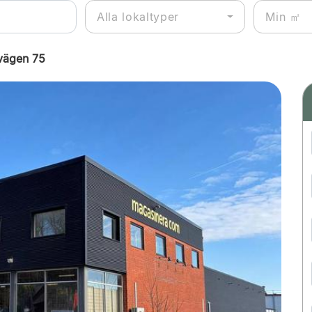
Alla lokaltyper
vägen 75