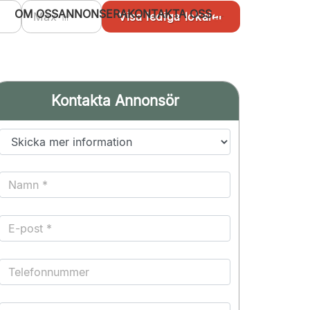
OM OSS
ANNONSERA
KONTAKTA OSS
Kontakta Annonsör