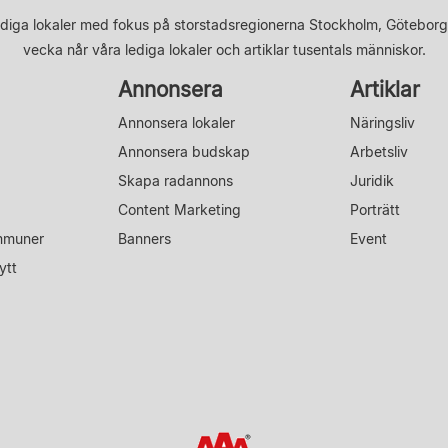
diga lokaler med fokus på storstadsregionerna Stockholm, Göteborg
vecka når våra lediga lokaler och artiklar tusentals människor.
Annonsera
Artiklar
Annonsera lokaler
Näringsliv
Annonsera budskap
Arbetsliv
Skapa radannons
Juridik
Content Marketing
Porträtt
mmuner
Banners
Event
ytt