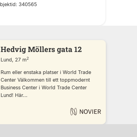
bjektid: 340565
Hedvig Möllers gata 12
2
Lund, 27 m
Rum eller enstaka platser i World Trade
Center Välkommen till ett toppmodernt
Business Center i World Trade Center
Lund! Här...