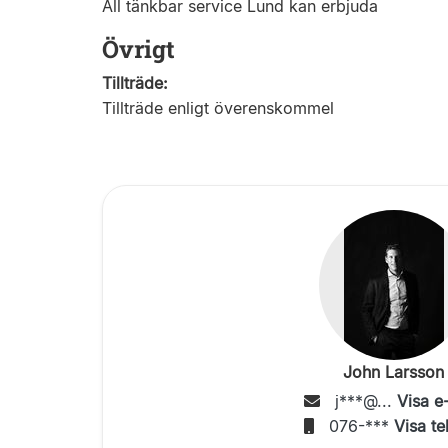
All tänkbar service Lund kan erbjuda
Övrigt
Tillträde:
Tillträde enligt överenskommel
John Larsson
j***@...
Visa e
076-***
Visa te