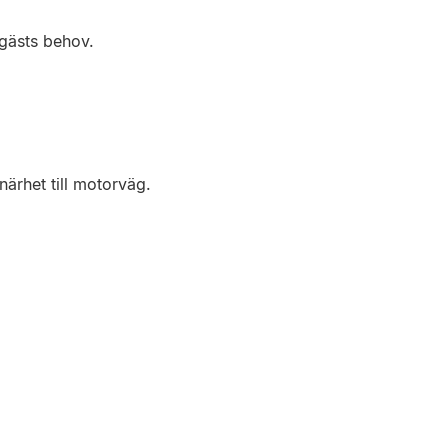
gästs behov.
närhet till motorväg.