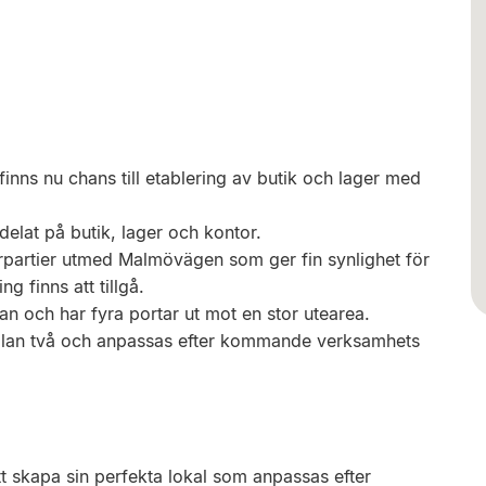
finns nu chans till etablering av butik och lager med
elat på butik, lager och kontor.
erpartier utmed Malmövägen som ger fin synlighet för
g finns att tillgå.
 och har fyra portar ut mot en stor utearea.
lan två och anpassas efter kommande verksamhets
tt skapa sin perfekta lokal som anpassas efter