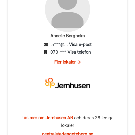
Annelie Bergholm
a***@...
Visa e-post
073-***
Visa telefon
Fler lokaler
Läs mer om Jernhusen AB
och deras 38 lediga
lokaler
centralstadengoteborg.se