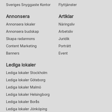
Sveriges Snyggaste Kontor
Flyttjänster
Annonsera
Artiklar
Annonsera lokaler
Näringsliv
Annonsera budskap
Arbetsliv
Skapa radannons
Juridik
Content Marketing
Porträtt
Banners
Event
Lediga lokaler
Lediga lokaler Stockholm
Lediga lokaler Göteborg
Lediga lokaler Malmö
Lediga lokaler Helsingborg
Lediga lokaler Borås
Lediga lokaler Jönköping