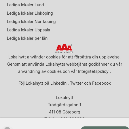
Lediga lokaler Lund
Lediga lokaler Linköping
Lediga lokaler Norrköping
Lediga lokaler Uppsala
Lediga lokaler per län
Lokalnytt använder cookies för att förbättra din upplevelse.
Genom att använda Lokalnytts webbtjänst godkänner du vår
användning av cookies
och vår
Integritetspolicy
.
Följ Lokalnytt på
LinkedIn
,
Twitter
och
Facebook
Lokalnytt
Trädgårdsgatan 1
411 08 Göteborg
Telefon: 031-683920