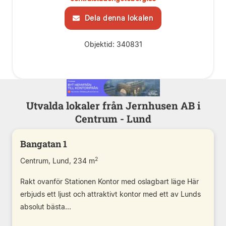
Dela denna lokalen
Objektid: 340831
Utvalda lokaler från Jernhusen AB i
Centrum - Lund
Bangatan 1
2
Centrum, Lund, 234 m
Rakt ovanför Stationen Kontor med oslagbart läge Här
erbjuds ett ljust och attraktivt kontor med ett av Lunds
absolut bästa...