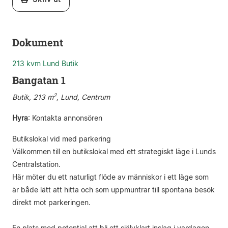
Dokument
213 kvm Lund Butik
Bangatan 1
2
Butik, 213 m
, Lund, Centrum
Hyra
:
Kontakta annonsören
Butikslokal vid med parkering
Välkommen till en butikslokal med ett strategiskt läge i Lunds
Centralstation.
Här möter du ett naturligt flöde av människor i ett läge som
är både lätt att hitta och som uppmuntrar till spontana besök
direkt mot parkeringen.
En plats med potential att bli ett självklart inslag i vardagen.