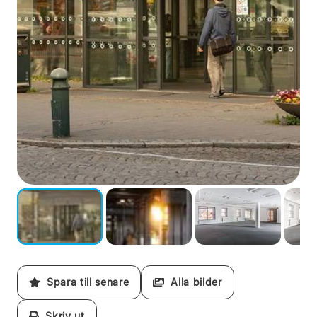
Spara till senare
Alla bilder
Skriv ut