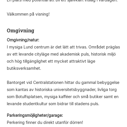
Välkommen på visning!
Omgivning
Omgivning/natur:
I mysiga Lund centrum är det lätt att trivas. Området präglas
av ett levande cityläge med akademisk puls, historisk miljö
och hög tillgänglighet ett mycket attraktivt läge
butiksverksamhet.
Bantorget vid Centralstationen hittar du gammal bebyggelse
som kantas av historiska universitetsbyggnader, livliga torg
som Botulfsplatsen, mysiga kafféer och små butiker samt en
levande studentkultur som bidrar till stadens puls.
Parkeringsmöjligheter/garage:
Perkering finner du direkt utanför dörren!