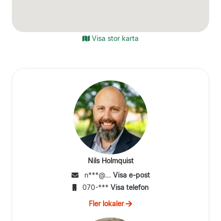
Visa stor karta
Nils Holmquist
n***@...
Visa e-post
070-***
Visa telefon
Fler lokaler