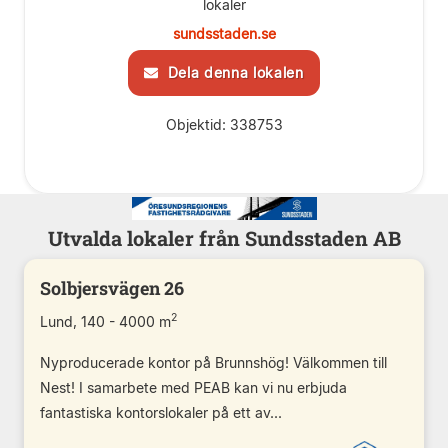
lokaler
sundsstaden.se
Dela denna lokalen
Objektid: 338753
Utvalda lokaler från Sundsstaden AB
Solbjersvägen 26
2
Lund, 140 - 4000 m
Nyproducerade kontor på Brunnshög! Välkommen till
Nest! I samarbete med PEAB kan vi nu erbjuda
fantastiska kontorslokaler på ett av...