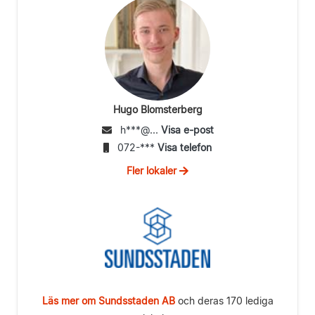
Hugo Blomsterberg
h***@...
Visa e-post
072-***
Visa telefon
Fler lokaler
Läs mer om Sundsstaden AB
och deras 170 lediga