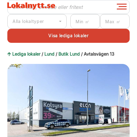
Alla lokaltyper
Lediga lokaler
/
Lund
/
Butik Lund
/ Avtalsvägen 13