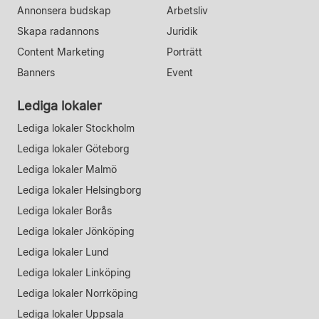
Annonsera budskap
Arbetsliv
Skapa radannons
Juridik
Content Marketing
Porträtt
Banners
Event
Lediga lokaler
Lediga lokaler Stockholm
Lediga lokaler Göteborg
Lediga lokaler Malmö
Lediga lokaler Helsingborg
Lediga lokaler Borås
Lediga lokaler Jönköping
Lediga lokaler Lund
Lediga lokaler Linköping
Lediga lokaler Norrköping
Lediga lokaler Uppsala