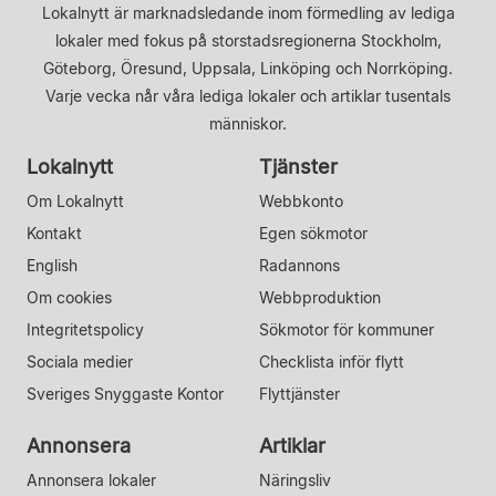
Lokalnytt är marknadsledande inom förmedling av lediga
lokaler med fokus på storstadsregionerna Stockholm,
Göteborg, Öresund, Uppsala, Linköping och Norrköping.
Varje vecka når våra lediga lokaler och artiklar tusentals
människor.
Lokalnytt
Tjänster
Om Lokalnytt
Webbkonto
Kontakt
Egen sökmotor
English
Radannons
Om cookies
Webbproduktion
Integritetspolicy
Sökmotor för kommuner
Sociala medier
Checklista inför flytt
Sveriges Snyggaste Kontor
Flyttjänster
Annonsera
Artiklar
Annonsera lokaler
Näringsliv