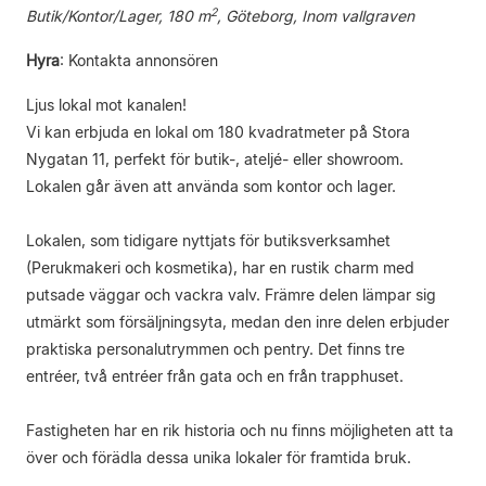
2
Butik/Kontor/Lager, 180 m
, Göteborg, Inom vallgraven
Hyra
:
Kontakta annonsören
Ljus lokal mot kanalen!
Vi kan erbjuda en lokal om 180 kvadratmeter på Stora
Nygatan 11, perfekt för butik-, ateljé- eller showroom.
Lokalen går även att använda som kontor och lager.
Lokalen, som tidigare nyttjats för butiksverksamhet
(Perukmakeri och kosmetika), har en rustik charm med
putsade väggar och vackra valv. Främre delen lämpar sig
utmärkt som försäljningsyta, medan den inre delen erbjuder
praktiska personalutrymmen och pentry. Det finns tre
entréer, två entréer från gata och en från trapphuset.
Fastigheten har en rik historia och nu finns möjligheten att ta
över och förädla dessa unika lokaler för framtida bruk.