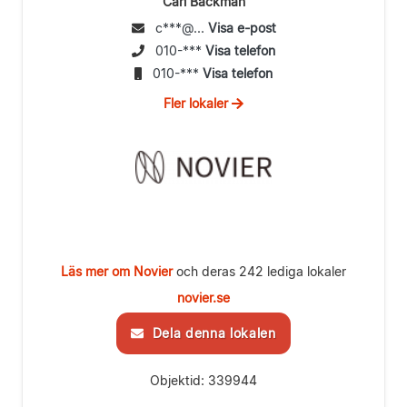
Carl Backman
c***@...
Visa e-post
010-***
Visa telefon
010-***
Visa telefon
Fler lokaler
Läs mer om Novier
och deras 242 lediga lokaler
novier.se
Dela denna lokalen
Objektid: 339944