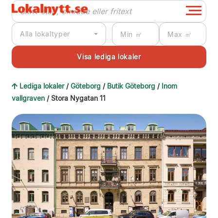
Alla lokaltyper
Lediga lokaler
/
Göteborg
/
Butik Göteborg
/
Inom
vallgraven
/ Stora Nygatan 11