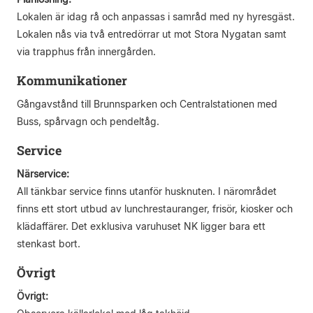
Lokalen är idag rå och anpassas i samråd med ny hyresgäst.
Lokalen nås via två entredörrar ut mot Stora Nygatan samt
via trapphus från innergården.
Kommunikationer
Gångavstånd till Brunnsparken och Centralstationen med
Buss, spårvagn och pendeltåg.
Service
Närservice:
All tänkbar service finns utanför husknuten. I närområdet
finns ett stort utbud av lunchrestauranger, frisör, kiosker och
klädaffärer. Det exklusiva varuhuset NK ligger bara ett
stenkast bort.
Övrigt
Övrigt: