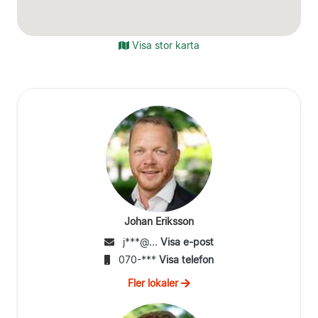
Visa stor karta
Johan Eriksson
j***@...
Visa e-post
070-***
Visa telefon
Fler lokaler