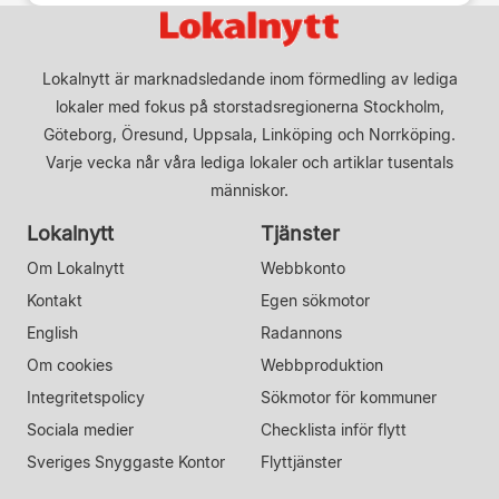
Lokalnytt är marknadsledande inom förmedling av lediga
lokaler med fokus på storstadsregionerna Stockholm,
Göteborg, Öresund, Uppsala, Linköping och Norrköping.
Varje vecka når våra lediga lokaler och artiklar tusentals
människor.
Lokalnytt
Tjänster
Om Lokalnytt
Webbkonto
Kontakt
Egen sökmotor
English
Radannons
Om cookies
Webbproduktion
Integritetspolicy
Sökmotor för kommuner
Sociala medier
Checklista inför flytt
Sveriges Snyggaste Kontor
Flyttjänster