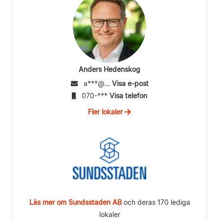
Anders Hedenskog
a***@...
Visa e-post
070-***
Visa telefon
Fler lokaler
Läs mer om Sundsstaden AB
och deras 170 lediga
lokaler