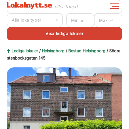
Alla lokaltyper
Lediga lokaler
/
Helsingborg
/
Bostad Helsingborg
/ Södra
stenbocksgatan 145