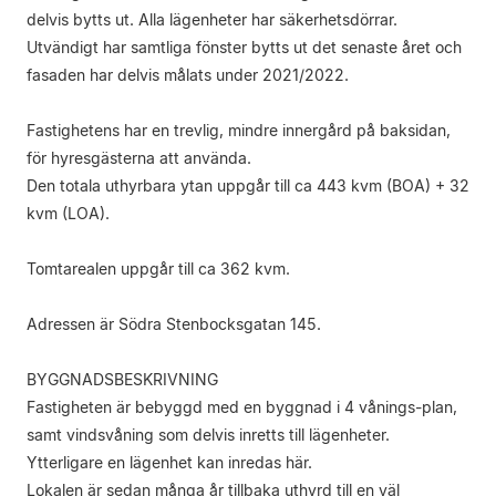
delvis bytts ut. Alla lägenheter har säkerhetsdörrar.
Utvändigt har samtliga fönster bytts ut det senaste året och
fasaden har delvis målats under 2021/2022.
Fastighetens har en trevlig, mindre innergård på baksidan,
för hyresgästerna att använda.
Den totala uthyrbara ytan uppgår till ca 443 kvm (BOA) + 32
kvm (LOA).
Tomtarealen uppgår till ca 362 kvm.
Adressen är Södra Stenbocksgatan 145.
BYGGNADSBESKRIVNING
Fastigheten är bebyggd med en byggnad i 4 vånings-plan,
samt vindsvåning som delvis inretts till lägenheter.
Ytterligare en lägenhet kan inredas här.
Lokalen är sedan många år tillbaka uthyrd till en väl