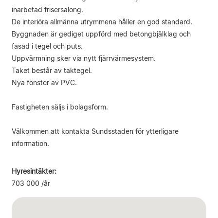
inarbetad frisersalong.
De interiöra allmänna utrymmena håller en god standard.
Byggnaden är gediget uppförd med betongbjälklag och
fasad i tegel och puts.
Uppvärmning sker via nytt fjärrvärmesystem.
Taket består av taktegel.
Nya fönster av PVC.
Fastigheten säljs i bolagsform.
Välkommen att kontakta Sundsstaden för ytterligare
information.
Hyresintäkter:
703 000 /år