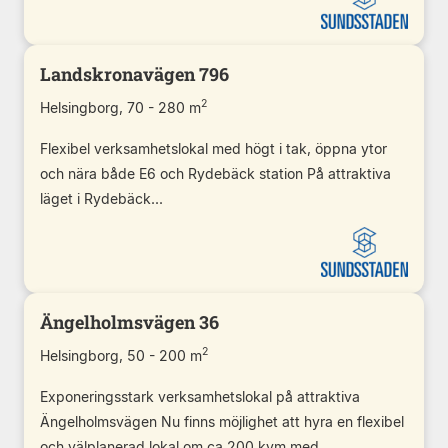
Landskronavägen 796
2
Helsingborg, 70 - 280 m
Flexibel verksamhetslokal med högt i tak, öppna ytor
och nära både E6 och Rydebäck station På attraktiva
läget i Rydebäck...
Ängelholmsvägen 36
2
Helsingborg, 50 - 200 m
Exponeringsstark verksamhetslokal på attraktiva
Ängelholmsvägen Nu finns möjlighet att hyra en flexibel
och välplanerad lokal om ca 200 kvm med...