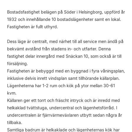
Bostadsfastighet belägen på Söder i Helsingborg, uppförd år
1932 och innehållande 10 bostadslägenheter samt en lokal.
Fastigheten är fullt uthyrd.
Dess läge är centralt, med närhet till all service men ändå på
bekvämt avstånd från stadens in- och utfarter. Denna
fastighet delar innergård med Snäckan 10, som också är till
försäljning.
Fastigheten är bebyggd med en byggnad i fyra våningsplan,
inklusive delvis inrett vindsplan samt tillhörande källarplan.
Lägenheterna har 1-2 rum och kök på ytor mellan 30-61
kvm.
Källaren ger ett torrt och fräscht intryck och är inredd med
helkaklad tvättstuga, undercentral och lägenhetsförråd. I
undercentralen är fjärrvärmeväxlaren utbytt sedan några år
tillbaka.
Samtliga badrum är helkaklade och lägenheternas kök har