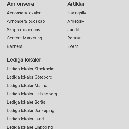
Annonsera
Artiklar
Annonsera lokaler
Näringsliv
Annonsera budskap
Arbetsliv
Skapa radannons
Juridik
Content Marketing
Porträtt
Banners
Event
Lediga lokaler
Lediga lokaler Stockholm
Lediga lokaler Göteborg
Lediga lokaler Malmö
Lediga lokaler Helsingborg
Lediga lokaler Borås
Lediga lokaler Jönköping
Lediga lokaler Lund
Lediga lokaler Linköping