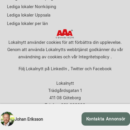
Lediga lokaler Norrköping
Lediga lokaler Uppsala
Lediga lokaler per län
Lokalnytt använder cookies för att förbättra din upplevelse.
Genom att använda Lokalnytts webbtjänst godkänner du vår
användning av cookies
och vår
Integritetspolicy
.
Följ Lokalnytt på
LinkedIn
,
Twitter
och
Facebook
Lokalnytt
Trädgårdsgatan 1
411 08 Göteborg
Telefon: 031-683920
Kontakta Annonsör
Johan Eriksson