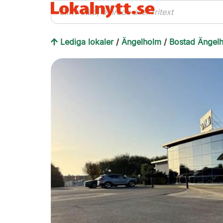
Lediga lokaler
/
Ängelholm
/
Bostad Ängel