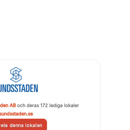
aden AB
och deras 172 lediga lokaler
sundsstaden.se
la denna lokalen