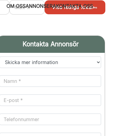
OM OSS
ANNONSERA
KONTAKTA OSS
Kontakta Annonsör