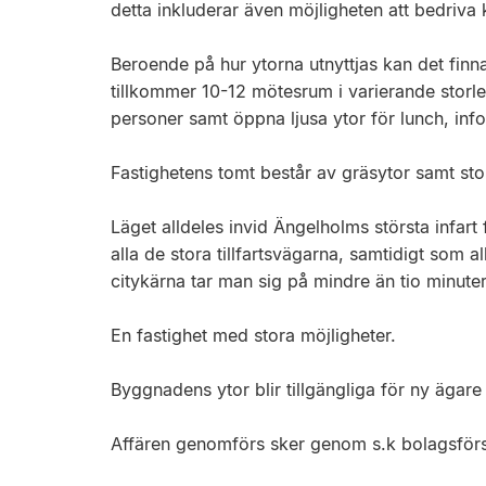
detta inkluderar även möjligheten att bedriva 
Beroende på hur ytorna utnyttjas kan det finnas
tillkommer 10-12 mötesrum i varierande storle
personer samt öppna ljusa ytor för lunch, in
Fastighetens tomt består av gräsytor samt sto
Läget alldeles invid Ängelholms största infart f
alla de stora tillfartsvägarna, samtidigt som al
citykärna tar man sig på mindre än tio minuter
En fastighet med stora möjligheter.
Byggnadens ytor blir tillgängliga för ny ägare
Affären genomförs sker genom s.k bolagsförsäl