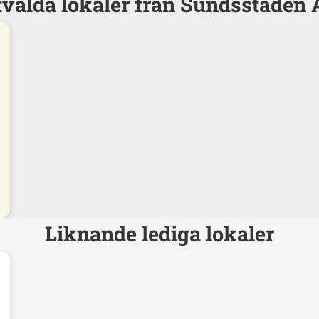
valda lokaler från Sundsstaden
Liknande lediga lokaler