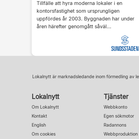
Tillfälle att hyra moderna lokaler i en
kontorsfastighet som ursprungligen
uppfördes år 2003. Byggnaden har under
åren härefter genomgått såväl...
Lokalnytt är marknadsledande inom förmedling av le
Lokalnytt
Tjänster
Om Lokalnytt
Webbkonto
Kontakt
Egen sökmotor
English
Radannons
Om cookies
Webbproduktion