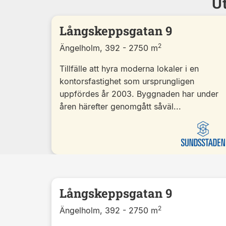
Ut
Långskeppsgatan 9
2
Ängelholm, 392 - 2750 m
Tillfälle att hyra moderna lokaler i en
kontorsfastighet som ursprungligen
uppfördes år 2003. Byggnaden har under
åren härefter genomgått såväl...
Långskeppsgatan 9
2
Ängelholm, 392 - 2750 m