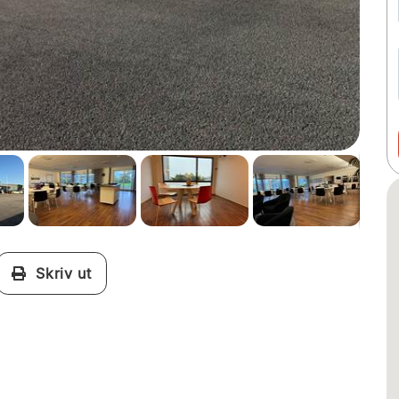
Skriv ut