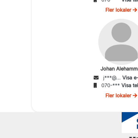
Fler lokaler
Johan Alehamm
j***@...
Visa e
070-***
Visa te
Fler lokaler