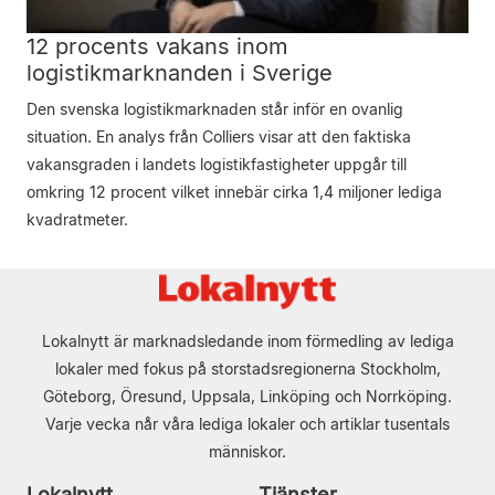
12 procents vakans inom
logistikmarknanden i Sverige
Den svenska logistikmarknaden står inför en ovanlig
situation. En analys från Colliers visar att den faktiska
vakansgraden i landets logistikfastigheter uppgår till
omkring 12 procent vilket innebär cirka 1,4 miljoner lediga
kvadratmeter.
Lokalnytt är marknadsledande inom förmedling av lediga
lokaler med fokus på storstadsregionerna Stockholm,
Göteborg, Öresund, Uppsala, Linköping och Norrköping.
Varje vecka når våra lediga lokaler och artiklar tusentals
människor.
Lokalnytt
Tjänster