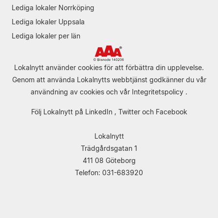
Lediga lokaler Norrköping
Lediga lokaler Uppsala
Lediga lokaler per län
Lokalnytt använder cookies för att förbättra din upplevelse.
Genom att använda Lokalnytts webbtjänst godkänner du vår
användning av cookies
och vår
Integritetspolicy
.
Följ Lokalnytt på
LinkedIn
,
Twitter
och
Facebook
Lokalnytt
Trädgårdsgatan 1
411 08 Göteborg
Telefon: 031-683920