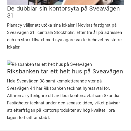
De dubblar sin kontorsyta på Sveavägen
31
Planacy väljer att utöka sina lokaler i Noviers fastighet på
Sveavägen 31 i centrala Stockholm. Efter tre år på adressen
och en stark tillväxt med nya ägare växte behovet av större
lokaler.
Riksbanken tar ett helt hus på Sveavägen
Hela Sveavägen 38 samt kompletterande ytor på
Sveavägen 44 har Riksbanken tecknat hyresavtal för.
Affären är ytterligare ett av flera kontorsavtal som Skandia
Fastigheter tecknat under den senaste tiden, vilket påvisar
att efterfrågan på kontorsprodukter av hög kvalitet i bra
lägen fortsatt är stabil.