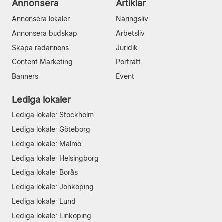
Annonsera
Artiklar
Annonsera lokaler
Näringsliv
Annonsera budskap
Arbetsliv
Skapa radannons
Juridik
Content Marketing
Porträtt
Banners
Event
Lediga lokaler
Lediga lokaler Stockholm
Lediga lokaler Göteborg
Lediga lokaler Malmö
Lediga lokaler Helsingborg
Lediga lokaler Borås
Lediga lokaler Jönköping
Lediga lokaler Lund
Lediga lokaler Linköping