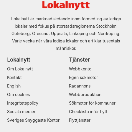
Lokalnytt är marknadsledande inom förmedling av lediga
lokaler med fokus på storstadsregionerna Stockholm,
Göteborg, Öresund, Uppsala, Linköping och Norrköping.
Varje vecka når våra lediga lokaler och artiklar tusentals
människor.
Lokalnytt
Tjänster
Om Lokalnytt
Webbkonto
Kontakt
Egen sökmotor
English
Radannons
Om cookies
Webbproduktion
Integritetspolicy
Sökmotor för kommuner
Sociala medier
Checklista inför flytt
Sveriges Snyggaste Kontor
Flyttjänster