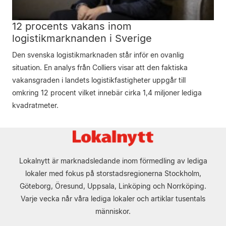
12 procents vakans inom
logistikmarknanden i Sverige
Den svenska logistikmarknaden står inför en ovanlig
situation. En analys från Colliers visar att den faktiska
vakansgraden i landets logistikfastigheter uppgår till
omkring 12 procent vilket innebär cirka 1,4 miljoner lediga
kvadratmeter.
Lokalnytt är marknadsledande inom förmedling av lediga
lokaler med fokus på storstadsregionerna Stockholm,
Göteborg, Öresund, Uppsala, Linköping och Norrköping.
Varje vecka når våra lediga lokaler och artiklar tusentals
människor.