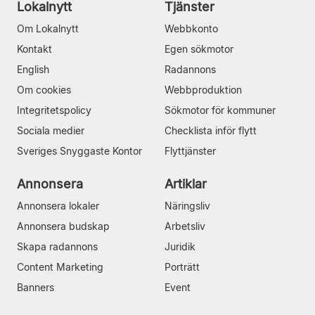
Lokalnytt
Tjänster
Om Lokalnytt
Webbkonto
Kontakt
Egen sökmotor
English
Radannons
Om cookies
Webbproduktion
Integritetspolicy
Sökmotor för kommuner
Sociala medier
Checklista inför flytt
Sveriges Snyggaste Kontor
Flyttjänster
Annonsera
Artiklar
Annonsera lokaler
Näringsliv
Annonsera budskap
Arbetsliv
Skapa radannons
Juridik
Content Marketing
Porträtt
Banners
Event