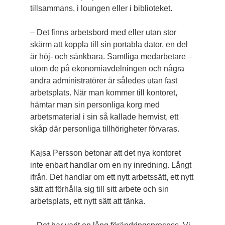
tillsammans, i loungen eller i biblioteket.
– Det finns arbetsbord med eller utan stor
skärm att koppla till sin portabla dator, en del
är höj- och sänkbara. Samtliga medarbetare –
utom de på ekonomiavdelningen och några
andra administratörer är således utan fast
arbetsplats. När man kommer till kontoret,
hämtar man sin personliga korg med
arbetsmaterial i sin så kallade hemvist, ett
skåp där personliga tillhörigheter förvaras.
Kajsa Persson betonar att det nya kontoret
inte enbart handlar om en ny inredning. Långt
ifrån. Det handlar om ett nytt arbetssätt, ett nytt
sätt att förhålla sig till sitt arbete och sin
arbetsplats, ett nytt sätt att tänka.