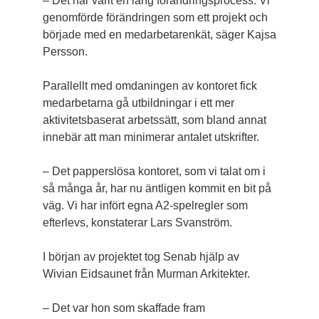
– Det har varit en lång förändringsprocess. Vi
genomförde förändringen som ett projekt och
började med en medarbetarenkät, säger Kajsa
Persson.
Parallellt med omdaningen av kontoret fick
medarbetarna gå utbildningar i ett mer
aktivitetsbaserat arbetssätt, som bland annat
innebär att man minimerar antalet utskrifter.
– Det papperslösa kontoret, som vi talat om i
så många år, har nu äntligen kommit en bit på
väg. Vi har infört egna A2-spelregler som
efterlevs, konstaterar Lars Svanström.
I början av projektet tog Senab hjälp av
Wivian Eidsaunet från Murman Arkitekter.
– Det var hon som skaffade fram