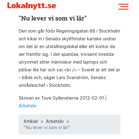
"Nu lever vi som vi lär"
Den som går förbi Regeringsgatan 66 i Stockholm
och kikar in i Senabs skyltfönster kanske undrar
om det är en utställningslokal eller ett kontor de
ser framför sig. I det spatiösa, trivsamt inredda
utrymmet sitter människor med laptops och
jobbar lite här och var.<br /> – Svaret är att det är
– både och, säger Lars Svanström, Senabs
områdeschef i Stockholm.
Skriven av Tove Gyllenstierna 2012-02-01
|
Arbetsliv
Artiklar
>
Arbetsliv
>
"Nu lever vi som vi lär"