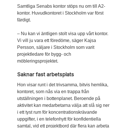
Samtliga Senabs kontor stöps nu om till A2-
kontor. Huvudkontoret i Stockholm var först
färdigt.
– Nu kan vi äntligen stolt visa upp vårt kontor.
Vi vill ju vara ett föredöme, säger Kajsa
Persson, säljare i Stockholm som varit
projektledare för bygg- och
möbleringsprojektet.
Saknar fast arbetsplats
Hon visar runt i det trivsamma, bitvis hemlika,
kontoret, som nås via en trappa från
utställningen i bottenplanet. Beroende på
aktivitet kan medarbetarna välja att slå sig ner
i ett tyst rum för koncentrationskrävande
uppgifter, i en telefonhytt för konfidentiella
samtal, vid ett projektbord där flera kan arbeta