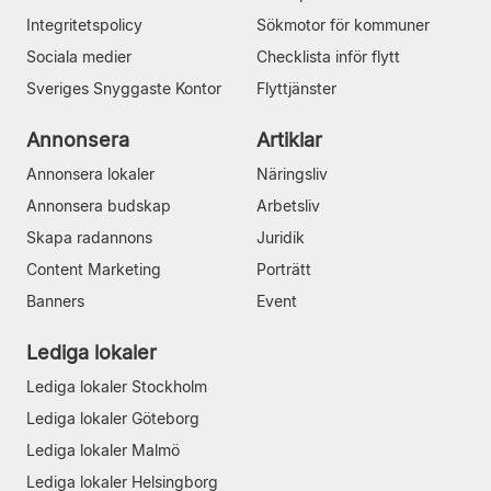
Integritetspolicy
Sökmotor för kommuner
Sociala medier
Checklista inför flytt
Sveriges Snyggaste Kontor
Flyttjänster
Annonsera
Artiklar
Annonsera lokaler
Näringsliv
Annonsera budskap
Arbetsliv
Skapa radannons
Juridik
Content Marketing
Porträtt
Banners
Event
Lediga lokaler
Lediga lokaler Stockholm
Lediga lokaler Göteborg
Lediga lokaler Malmö
Lediga lokaler Helsingborg