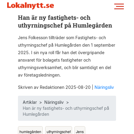
Han är ny fastighets- och
uthyrningschef på Humlegården
Jens Folkesson tillträder som Fastighets- och
uthyrningschef på Humlegården den 1 september
2025. I sin nya roll får han det övergripande
ansvaret för bolagets fastigheter och
uthyrningsverksamhet, och blir samtidigt en del
av företagsledningen.
Skriven av Redaktionen 2025-08-20
|
Näringsliv
Artiklar
>
Näringsliv
>
Han är ny fastighets- och uthyrningschef på
Humlegården
humlegården
uthyrningschef
Jens