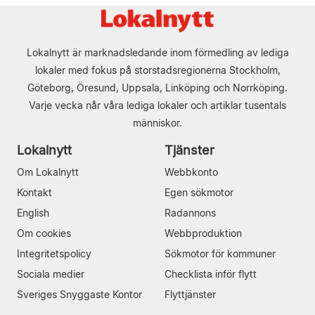
Lokalnytt är marknadsledande inom förmedling av lediga
lokaler med fokus på storstadsregionerna Stockholm,
Göteborg, Öresund, Uppsala, Linköping och Norrköping.
Varje vecka når våra lediga lokaler och artiklar tusentals
människor.
Lokalnytt
Tjänster
Om Lokalnytt
Webbkonto
Kontakt
Egen sökmotor
English
Radannons
Om cookies
Webbproduktion
Integritetspolicy
Sökmotor för kommuner
Sociala medier
Checklista inför flytt
Sveriges Snyggaste Kontor
Flyttjänster