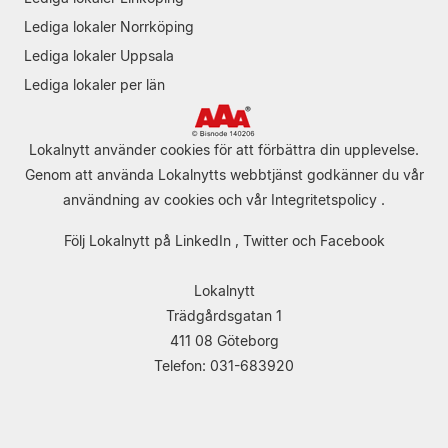
Lediga lokaler Norrköping
Lediga lokaler Uppsala
Lediga lokaler per län
Lokalnytt använder cookies för att förbättra din upplevelse.
Genom att använda Lokalnytts webbtjänst godkänner du vår
användning av cookies
och vår
Integritetspolicy
.
Följ Lokalnytt på
LinkedIn
,
Twitter
och
Facebook
Lokalnytt
Trädgårdsgatan 1
411 08 Göteborg
Telefon: 031-683920