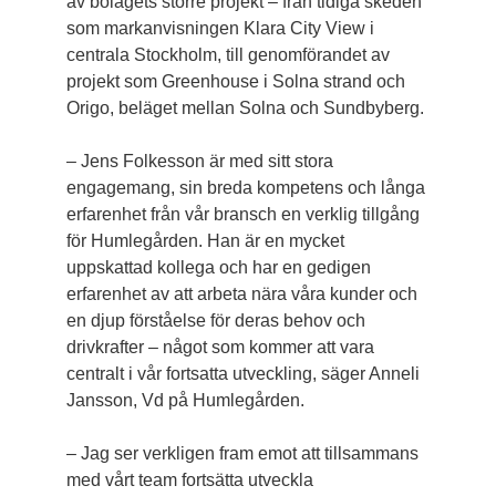
av bolagets större projekt – från tidiga skeden
som markanvisningen Klara City View i
centrala Stockholm, till genomförandet av
projekt som Greenhouse i Solna strand och
Origo, beläget mellan Solna och Sundbyberg.
– Jens Folkesson är med sitt stora
engagemang, sin breda kompetens och långa
erfarenhet från vår bransch en verklig tillgång
för Humlegården. Han är en mycket
uppskattad kollega och har en gedigen
erfarenhet av att arbeta nära våra kunder och
en djup förståelse för deras behov och
drivkrafter – något som kommer att vara
centralt i vår fortsatta utveckling, säger Anneli
Jansson, Vd på Humlegården.
– Jag ser verkligen fram emot att tillsammans
med vårt team fortsätta utveckla