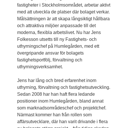
fastigheter i Stockholmsområdet, arbetar aktivt
med att utveckla de platser där bolaget verkar.
Målsättningen är att skapa långsiktigt hållbara
och attraktiva miljöer anpassade till det
moderna, flexibla arbetslivet. Nu har Jens
Folkesson utsetts till ny Fastighets- och
uthyrningschef på Humlegården, med ett
övergripande ansvar för bolagets
fastighetsportfölj, förvaltning och
uthyrningsverksamhet.
Jens har lång och bred erfarenhet inom
uthyrning, förvaltning och fastighetsutveckling.
Sedan 2008 har han haft flera ledande
positioner inom Humlegården, bland annat
som marknadsområdeschef och projektchef.
Närmast kommer han från rollen som
affärsutvecklare, där han varit drivande i flera