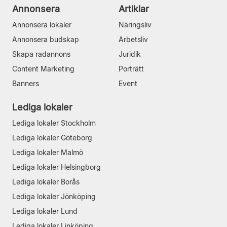
Annonsera
Artiklar
Annonsera lokaler
Näringsliv
Annonsera budskap
Arbetsliv
Skapa radannons
Juridik
Content Marketing
Porträtt
Banners
Event
Lediga lokaler
Lediga lokaler Stockholm
Lediga lokaler Göteborg
Lediga lokaler Malmö
Lediga lokaler Helsingborg
Lediga lokaler Borås
Lediga lokaler Jönköping
Lediga lokaler Lund
Lediga lokaler Linköping