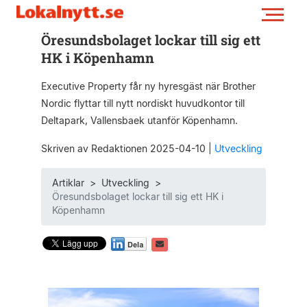
Öresundsbolaget lockar till sig ett
HK i Köpenhamn
Executive Property får ny hyresgäst när Brother
Nordic flyttar till nytt nordiskt huvudkontor till
Deltapark, Vallensbaek utanför Köpenhamn.
Skriven av Redaktionen 2025-04-10
|
Utveckling
Artiklar
>
Utveckling
>
Öresundsbolaget lockar till sig ett HK i
Köpenhamn