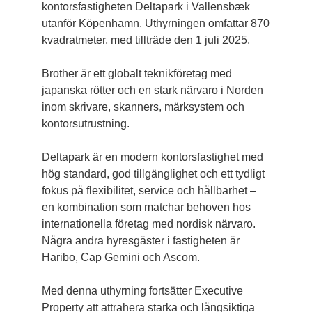
kontorsfastigheten Deltapark i Vallensbæk
utanför Köpenhamn. Uthyrningen omfattar 870
kvadratmeter, med tillträde den 1 juli 2025.
Brother är ett globalt teknikföretag med
japanska rötter och en stark närvaro i Norden
inom skrivare, skanners, märksystem och
kontorsutrustning.
Deltapark är en modern kontorsfastighet med
hög standard, god tillgänglighet och ett tydligt
fokus på flexibilitet, service och hållbarhet –
en kombination som matchar behoven hos
internationella företag med nordisk närvaro.
Några andra hyresgäster i fastigheten är
Haribo, Cap Gemini och Ascom.
Med denna uthyrning fortsätter Executive
Property att attrahera starka och långsiktiga