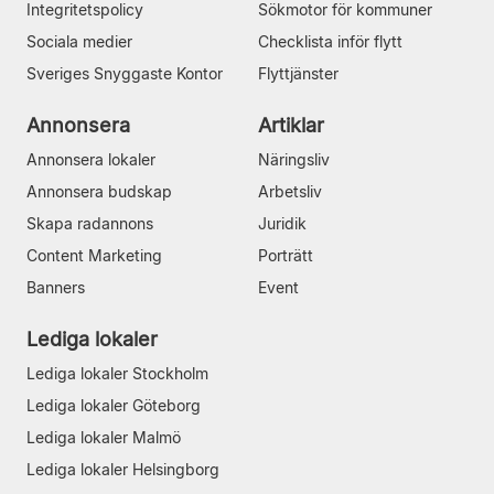
Integritetspolicy
Sökmotor för kommuner
Sociala medier
Checklista inför flytt
Sveriges Snyggaste Kontor
Flyttjänster
Annonsera
Artiklar
Annonsera lokaler
Näringsliv
Annonsera budskap
Arbetsliv
Skapa radannons
Juridik
Content Marketing
Porträtt
Banners
Event
Lediga lokaler
Lediga lokaler Stockholm
Lediga lokaler Göteborg
Lediga lokaler Malmö
Lediga lokaler Helsingborg