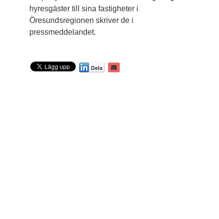
hyresgäster till sina fastigheter i
Öresundsregionen skriver de i
pressmeddelandet.